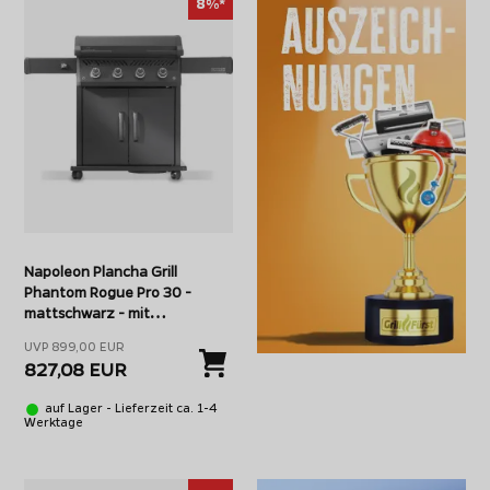
8%*
Napoleon Plancha Grill
Phantom Rogue Pro 30 -
mattschwarz - mit
Edelstahlplancha 70 x 44 cm
UVP 899,00 EUR
827,08 EUR
auf Lager - Lieferzeit ca. 1-4
Werktage