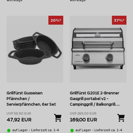
20%*
37%*
Grillfürst Gusseisen
Grillfürst G201E 2-Brenner
Pfännchen /
Gasgrill portabel v2 -
Servierpfännchen, 6er Set
Campinggrill / Balkongrill
50mbar
UVP 59,90 EUR
UVP 269,00 EUR
47,92 EUR
169,00 EUR
auf Lager - Lieferzeit ca. 1-4
auf Lager - Lieferzeit ca. 1-4