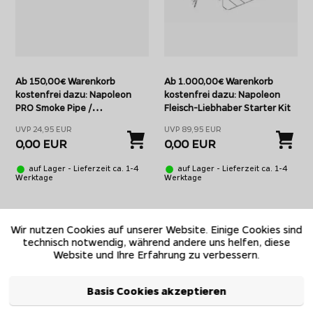
Ab 150,00€ Warenkorb
Ab 1.000,00€ Warenkorb
kostenfrei dazu: Napoleon
kostenfrei dazu: Napoleon
PRO Smoke Pipe /
Fleisch-Liebhaber Starter Kit
Räucherpfeife aus Edelstahl
UVP 24,95 EUR
UVP 89,95 EUR
0,00 EUR
0,00 EUR
auf Lager - Lieferzeit ca. 1-4
auf Lager - Lieferzeit ca. 1-4
Werktage
Werktage
Wir nutzen Cookies auf unserer Website. Einige Cookies sind
technisch notwendig, während andere uns helfen, diese
Website und Ihre Erfahrung zu verbessern.
Basis Cookies akzeptieren