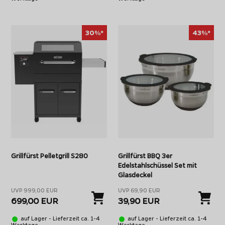
30%*
43%*
Grillfürst Pelletgrill S280
Grillfürst BBQ 3er
Edelstahlschüssel Set mit
Glasdeckel
UVP 999,00 EUR
UVP 69,90 EUR
699,00 EUR
39,90 EUR
auf Lager - Lieferzeit ca. 1-4
auf Lager - Lieferzeit ca. 1-4
Werktage
Werktage