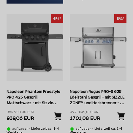
6%*
8%*
Napoleon Phantom Freestyle
Napoleon Rogue PRO-S 625
PRO 425 Gasgrill,
Edelstahl Gasgrill - mit SIZZLE
Mattschwarz - mit Sizzle
ZONE™ und Heckbrenner - mit
Zone und Edelstahlrosten -
Edelstahlrosten - Modell 2026
UVP 999,00 EUR
UVP 1849,00 EUR
Modell 2026
939,06 EUR
1701,08 EUR
auf Lager - Lieferzeit ca. 1-4
auf Lager - Lieferzeit ca. 1-4
Werktage
Werktage