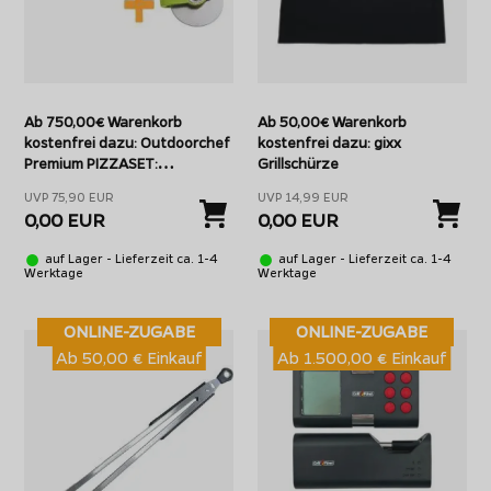
Ab 750,00€ Warenkorb
Ab 50,00€ Warenkorb
kostenfrei dazu: Outdoorchef
kostenfrei dazu: gixx
Premium PIZZASET:
Grillschürze
Pizzastein Ø 32,5 cm +
UVP 75,90 EUR
UVP 14,99 EUR
Pizzaschneider
0,00 EUR
0,00 EUR
auf Lager - Lieferzeit ca. 1-4
auf Lager - Lieferzeit ca. 1-4
Werktage
Werktage
ONLINE-ZUGABE
ONLINE-ZUGABE
Ab 50,00 € Einkauf
Ab 1.500,00 € Einkauf