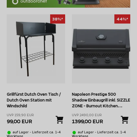
38%*
44%*
Grillfürst Dutch Oven Tisch /
Napoleon Prestige 500
Dutch Oven Station mit
Shadow Einbaugrill inkl. SIZZLE
Windschild
ZONE - Burnout Kitchen
Sonderedition
UVP 159,90 EUR
UVP 2490,00 EUR
99,00 EUR
1399,00 EUR
auf Lager - Lieferzeit ca. 1-4
auf Lager - Lieferzeit ca. 1-4
Werktage
Werktage