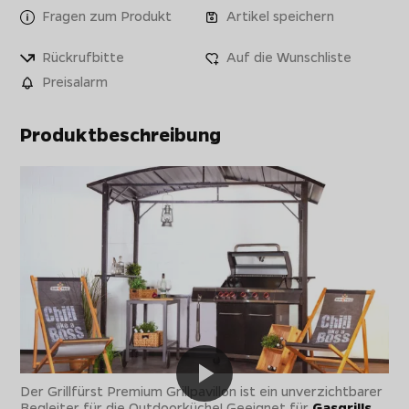
Fragen zum Produkt
Artikel speichern
Rückrufbitte
Auf die Wunschliste
Preisalarm
Produktbeschreibung
Der Grillfürst Premium Grillpavillon ist ein unverzichtbarer
Begleiter für die Outdoorküche! Geeignet für
Gasgrills,