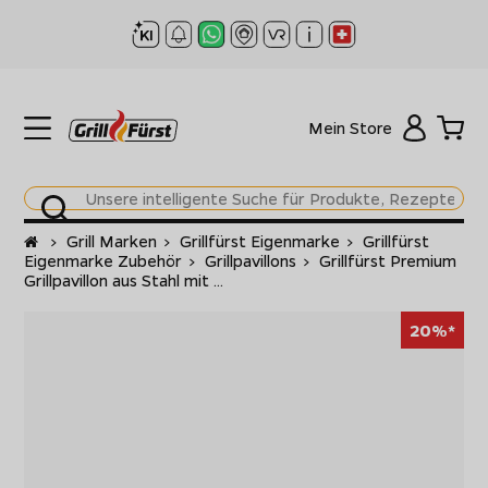
Mein Store
Startseite
>
Grill Marken
>
Grillfürst Eigenmarke
>
Grillfürst
Eigenmarke Zubehör
>
Grillpavillons
>
Grillfürst Premium
Grillpavillon aus Stahl mit ...
20%*