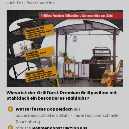
auch fest fixiert werden.
Wieso ist der Grillfürst Premium Grillpavillon mit
Stahldach ein besonderes Highlight?
Wetterfestes Doppeldach
aus
pulverbeschichtetem Stahl - feuerfest und schneller
Rauchabzug
robuste
Rahmenkonstruktion aus