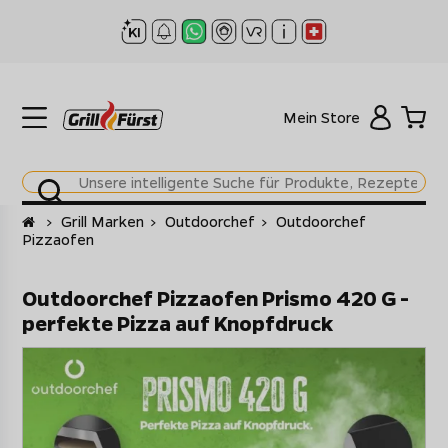
Mein Store
Startseite
>
Grill Marken
>
Outdoorchef
>
Outdoorchef
Pizzaofen
Outdoorchef Pizzaofen Prismo 420 G -
perfekte Pizza auf Knopfdruck