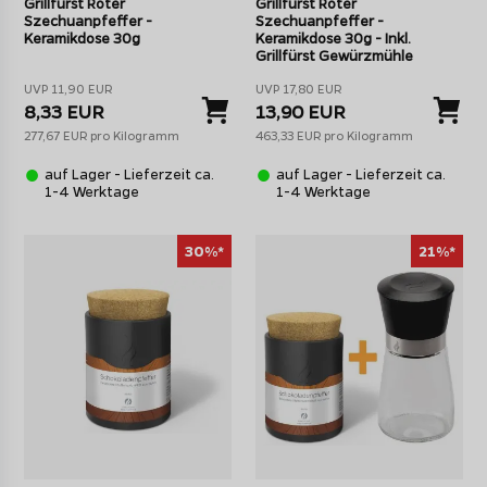
Grillfürst Roter
Grillfürst Roter
Szechuanpfeffer -
Szechuanpfeffer -
Keramikdose 30g
Keramikdose 30g - Inkl.
Grillfürst Gewürzmühle
UVP 11,90 EUR
UVP 17,80 EUR
8,33 EUR
13,90 EUR
277,67 EUR pro Kilogramm
463,33 EUR pro Kilogramm
auf Lager - Lieferzeit ca.
auf Lager - Lieferzeit ca.
1-4 Werktage
1-4 Werktage
30%*
21%*