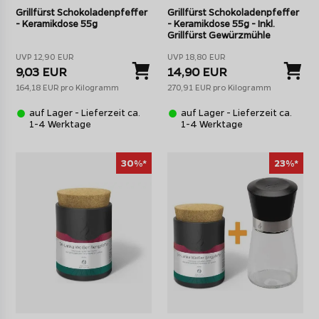
Grillfürst Schokoladenpfeffer
Grillfürst Schokoladenpfeffer
- Keramikdose 55g
- Keramikdose 55g - Inkl.
Grillfürst Gewürzmühle
UVP 12,90 EUR
UVP 18,80 EUR
9,03 EUR
14,90 EUR
164,18 EUR pro Kilogramm
270,91 EUR pro Kilogramm
auf Lager - Lieferzeit ca.
auf Lager - Lieferzeit ca.
1-4 Werktage
1-4 Werktage
30%*
23%*