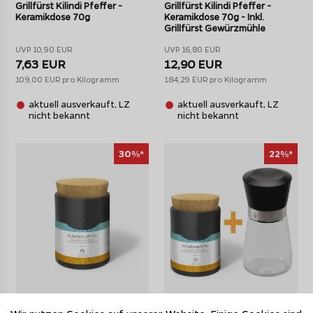
Grillfürst Kilindi Pfeffer -
Grillfürst Kilindi Pfeffer -
Keramikdose 70g
Keramikdose 70g - Inkl.
Grillfürst Gewürzmühle
UVP 10,90 EUR
UVP 16,80 EUR
7,63 EUR
12,90 EUR
109,00 EUR pro Kilogramm
184,29 EUR pro Kilogramm
aktuell ausverkauft, LZ
aktuell ausverkauft, LZ
nicht bekannt
nicht bekannt
30%*
22%*