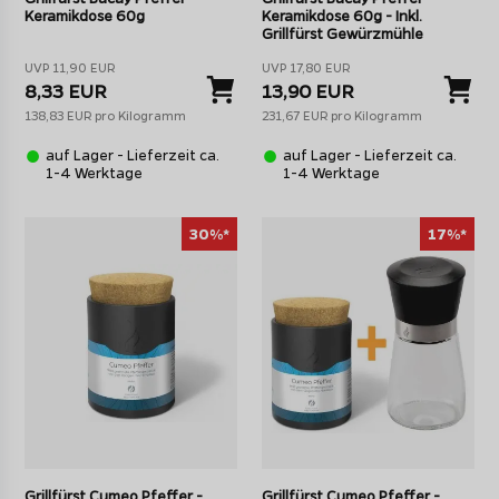
Keramikdose 60g
Keramikdose 60g - Inkl.
Grillfürst Gewürzmühle
UVP 11,90 EUR
UVP 17,80 EUR
8,33 EUR
13,90 EUR
138,83 EUR pro Kilogramm
231,67 EUR pro Kilogramm
auf Lager - Lieferzeit ca.
auf Lager - Lieferzeit ca.
1-4 Werktage
1-4 Werktage
30%*
17%*
Grillfürst Cumeo Pfeffer -
Grillfürst Cumeo Pfeffer -