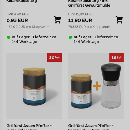
Keramikdose 15g
Keramikdose 15g - Inkl.
Grillfürst Gewürzmühle
UVP 9,90 EUR
UVP 15,80 EUR
6,93 EUR
11,90 EUR
462,00 EUR pro Kilogramm
793,33 EUR pro Kilogramm
auf Lager - Lieferzeit ca.
auf Lager - Lieferzeit ca.
1-4 Werktage
1-4 Werktage
30%*
19%*
Grillfürst Assam Pfeffer -
Grillfürst Assam Pfeffer -