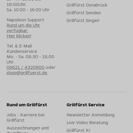
18:00Uhr,
Grillfürst Osnabrück
Sa. 10:00 - 16:00 Uhr
Grillfürst Senden
Napoleon Support
Grillfürst Singen
Rund um die Uhr
verfügbar:
Hier klicken!
Tel. & E-Mail
Kundenservice
Mo. - Sa. 08:30 - 18:00
Uhr:
06621 / 4320900
oder
shop@grillfuerst.de
.
Rund um Grillfürst
Grillfürst Service
Jobs - Karriere bei
Newsletter Anmeldung
Grillfürst
Live Video Beratung
Auszeichnungen und
Grillfürst KI
Zertifikate