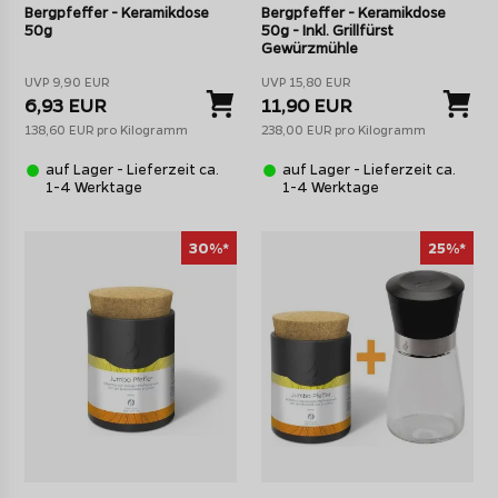
Bergpfeffer - Keramikdose
Bergpfeffer - Keramikdose
50g
50g - Inkl. Grillfürst
Gewürzmühle
UVP 9,90 EUR
UVP 15,80 EUR
6,93 EUR
11,90 EUR
138,60 EUR pro Kilogramm
238,00 EUR pro Kilogramm
auf Lager - Lieferzeit ca.
auf Lager - Lieferzeit ca.
1-4 Werktage
1-4 Werktage
30%*
25%*