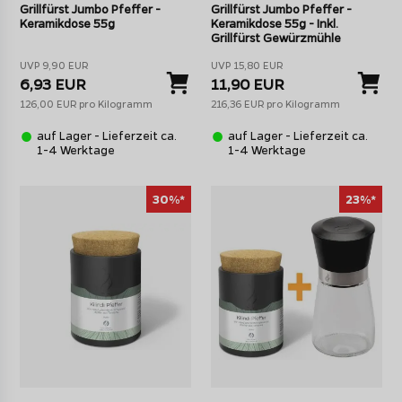
Grillfürst Jumbo Pfeffer -
Grillfürst Jumbo Pfeffer -
Keramikdose 55g
Keramikdose 55g - Inkl.
Grillfürst Gewürzmühle
UVP 9,90 EUR
UVP 15,80 EUR
6,93 EUR
11,90 EUR
126,00 EUR pro Kilogramm
216,36 EUR pro Kilogramm
auf Lager - Lieferzeit ca.
auf Lager - Lieferzeit ca.
1-4 Werktage
1-4 Werktage
30%*
23%*