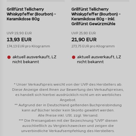
Grillfürst Tellicherry
Grillfürst Tellicherry
Whiskypfeffer (Bourbon) -
Whiskypfeffer (Bourbon) -
Keramikdose 80g
Keramikdose 80g - Inkl.
Grillfürst Gewürzmühle
UVP 19,90 EUR
UVP 25,80 EUR
13,93 EUR
21,90 EUR
174,13 EUR pro Kilogramm
273,75 EUR pro Kilogramm
aktuell ausverkauft, LZ
aktuell ausverkauft, LZ
nicht bekannt
nicht bekannt
* Unser Verkaufspreis weicht von der UVP des Herstellers ab.
Diese Anzeige dient Ihnen zur Bewertung des Verkaufspreises,
es handelt sich hierbei ausdrücklich nicht um ein werbliches
Angebot.
** Aufgrund der in Deutschland geltenden Buchpreisbindung
kann auf Bücher leider kein Skonto gewährt werden.
Alle Preise inkl. USt. zzgl. Versand.
*** Die Preisangaben mit der Bezeichnung "UVP" dienen
ausschließlich zu Vergleichzwecken und zeigen die
unverbindliche Verkaufsempfehlung des Herstellers.