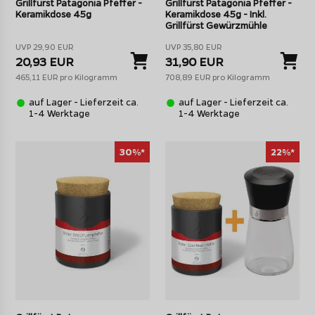
Grillfürst Patagonia Pfeffer -
Grillfürst Patagonia Pfeffer -
Keramikdose 45g
Keramikdose 45g - Inkl.
Grillfürst Gewürzmühle
UVP 29,90 EUR
UVP 35,80 EUR
20,93 EUR
31,90 EUR
465,11 EUR pro Kilogramm
708,89 EUR pro Kilogramm
auf Lager - Lieferzeit ca.
auf Lager - Lieferzeit ca.
1-4 Werktage
1-4 Werktage
30%*
22%*