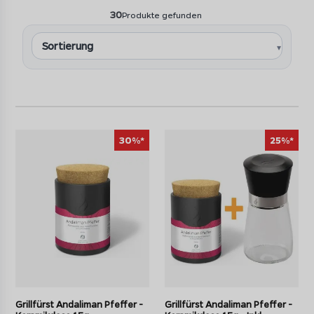
30
Produkte gefunden
30%*
25%*
Grillfürst Andaliman Pfeffer -
Grillfürst Andaliman Pfeffer -