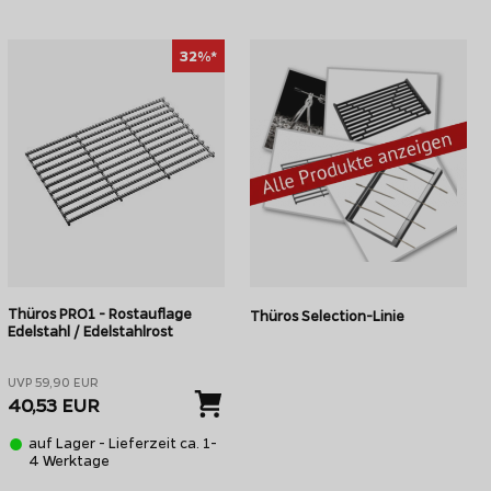
BBQ Haube
32%*
Thüros PRO1 - Rostauflage
Thüros Selection-Linie
Edelstahl / Edelstahlrost
UVP 59,90 EUR
40,53 EUR
auf Lager - Lieferzeit ca. 1-
4 Werktage