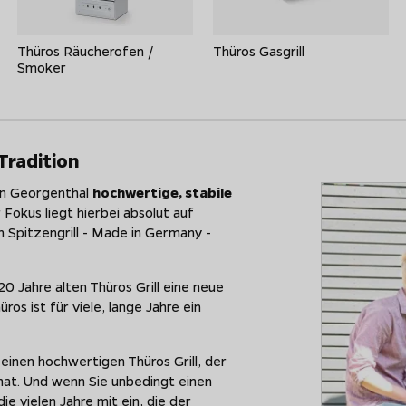
Thüros Räucherofen /
Thüros Gasgrill
Smoker
 Tradition
en Georgenthal
hochwertige, stabile
r Fokus liegt hierbei absolut auf
 Spitzengrill - Made in Germany -
 Jahre alten Thüros Grill eine neue
os ist für viele, lange Jahre ein
n einen hochwertigen Thüros Grill, der
hat. Und wenn Sie unbedingt einen
ie vielen Jahre mit ein, die der