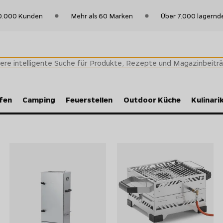
0.000 Kunden
Mehr als 60 Marken
Über 7.000 lagernd
fen
Camping
Feuerstellen
Outdoor Küche
Kulinari