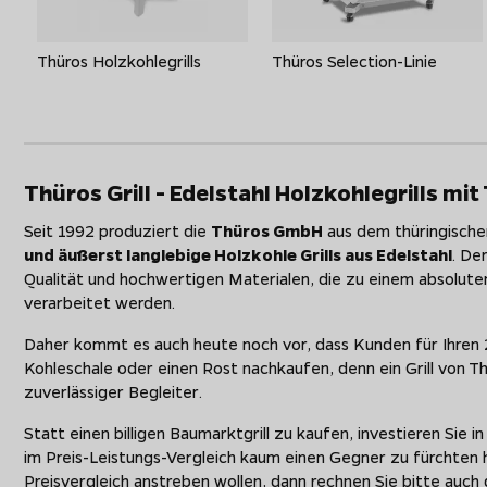
Thüros Holzkohlegrills
Thüros Selection-Linie
Thüros Grill - Edelstahl Holzkohlegrills mit
Seit 1992 produziert die
Thüros GmbH
aus dem thüringisch
und äußerst langlebige Holzkohle Grills aus Edelstahl
. De
Qualität und hochwertigen Materialen, die zu einem absoluten
verarbeitet werden.
Daher kommt es auch heute noch vor, dass Kunden für Ihren 20
Kohleschale oder einen Rost nachkaufen, denn ein Grill von Thür
zuverlässiger Begleiter.
Statt einen billigen Baumarktgrill zu kaufen, investieren Sie i
im Preis-Leistungs-Vergleich kaum einen Gegner zu fürchten 
Preisvergleich anstreben wollen, dann rechnen Sie bitte auch d