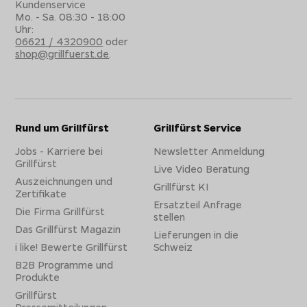
Kundenservice
Mo. - Sa. 08:30 - 18:00
Uhr:
06621 / 4320900
oder
shop@grillfuerst.de
.
Rund um Grillfürst
Grillfürst Service
Jobs - Karriere bei
Newsletter Anmeldung
Grillfürst
Live Video Beratung
Auszeichnungen und
Grillfürst KI
Zertifikate
Ersatzteil Anfrage
Die Firma Grillfürst
stellen
Das Grillfürst Magazin
Lieferungen in die
i like! Bewerte Grillfürst
Schweiz
B2B Programme und
Produkte
Grillfürst