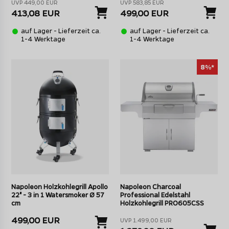
UVP 449,00 EUR
UVP 583,85 EUR
413,08 EUR
499,00 EUR
auf Lager - Lieferzeit ca.
auf Lager - Lieferzeit ca.
1-4 Werktage
1-4 Werktage
8%*
Napoleon Holzkohlegrill Apollo
Napoleon Charcoal
22" - 3 in 1 Watersmoker Ø 57
Professional Edelstahl
cm
Holzkohlegrill PRO605CSS
499,00 EUR
UVP 1.499,00 EUR