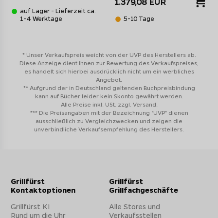
1.379,08 EUR
auf Lager - Lieferzeit ca.
1-4 Werktage
5-10 Tage
* Unser Verkaufspreis weicht von der UVP des Herstellers ab.
Diese Anzeige dient Ihnen zur Bewertung des Verkaufspreises,
es handelt sich hierbei ausdrücklich nicht um ein werbliches
Angebot.
** Aufgrund der in Deutschland geltenden Buchpreisbindung
kann auf Bücher leider kein Skonto gewährt werden.
Alle Preise inkl. USt. zzgl. Versand.
*** Die Preisangaben mit der Bezeichnung "UVP" dienen
ausschließlich zu Vergleichzwecken und zeigen die
unverbindliche Verkaufsempfehlung des Herstellers.
Grillfürst
Grillfürst
Kontaktoptionen
Grillfachgeschäfte
Grillfürst KI
Alle Stores und
Rund um die Uhr
Verkaufsstellen