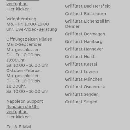
verfügbar:
Grillfürst Bad Hersfeld
Hier klicken!
Grillfürst Büttelborn
Videoberatung
Grillfürst Eichenzell im
Mo. - Fr. 10:00-19:00
Dehner
Uhr:
Live-Video-Beratung
Grillfürst Dormagen
Öffnungszeiten Filialen
Grillfürst Hamburg
März-September:
Grillfürst Hannover
Mo. geschlossen,
Di. - Fr. 10:00 bis
Grillfürst Hürth
19:00Uhr,
Grillfürst Kassel
Sa. 10:00 - 16:00 Uhr
Oktober-Februar:
Grillfürst Luzern
Mo. geschlossen,
Grillfürst München
Di. - Fr. 10:00 bis
18:00Uhr,
Grillfürst Osnabrück
Sa. 10:00 - 16:00 Uhr
Grillfürst Senden
Napoleon Support
Grillfürst Singen
Rund um die Uhr
verfügbar:
Hier klicken!
Tel. & E-Mail