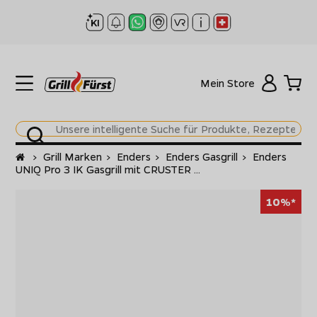
Mein Store
Startseite
>
Grill Marken
>
Enders
>
Enders Gasgrill
>
Enders
UNIQ Pro 3 IK Gasgrill mit CRUSTER ...
10%*