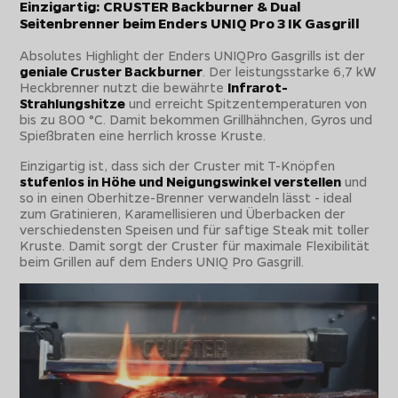
Einzigartig: CRUSTER Backburner & Dual
Seitenbrenner beim Enders UNIQ Pro 3 IK Gasgrill
Absolutes Highlight der Enders UNIQPro Gasgrills ist der
geniale Cruster Backburner
. Der leistungsstarke 6,7 kW
Heckbrenner nutzt die bewährte
Infrarot-
Strahlungshitze
und erreicht Spitzentemperaturen von
bis zu 800 °C. Damit bekommen Grillhähnchen, Gyros und
Spießbraten eine herrlich krosse Kruste.
Einzigartig ist, dass sich der Cruster mit T-Knöpfen
stufenlos in Höhe und Neigungswinkel verstellen
und
so in einen Oberhitze-Brenner verwandeln lässt - ideal
zum Gratinieren, Karamellisieren und Überbacken der
verschiedensten Speisen und für saftige Steak mit toller
Kruste. Damit sorgt der Cruster für maximale Flexibilität
beim Grillen auf dem Enders UNIQ Pro Gasgrill.