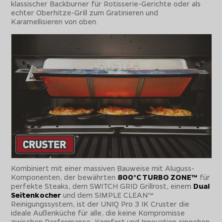
klassischer Backburner für Rotisserie-Gerichte oder als
echter Oberhitze-Grill zum Gratinieren und
Karamellisieren von oben.
Kombiniert mit einer massiven Bauweise mit Aluguss-
Komponenten, der bewährten
800°C TURBO ZONE™
für
perfekte Steaks, dem SWITCH GRID Grillrost, einem
Dual
Seitenkocher
und dem SIMPLE CLEAN™
Reinigungssystem, ist der UNIQ Pro 3 IK Cruster die
ideale Außenküche für alle, die keine Kompromisse
zwischen Performance, Komfort und Innovation eingehen