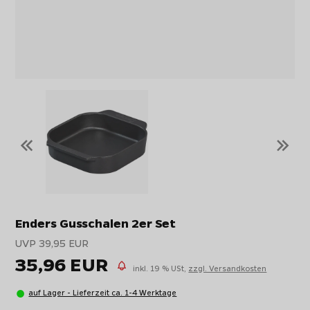
«
»
Enders Gusschalen 2er Set
UVP 39,95 EUR
35,96 EUR
inkl. 19 % USt,
zzgl. Versandkosten
auf Lager - Lieferzeit ca. 1-4 Werktage