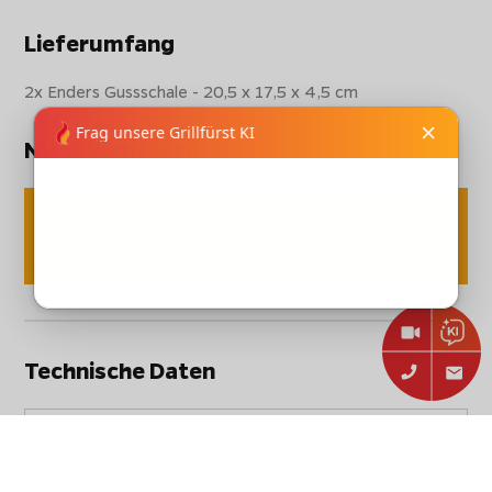
Lieferumfang
2x Enders Gussschale - 20,5 x 17,5 x 4,5 cm
Nicht vergessen:
Sichere dir beim Einkauf in unserem Shop
Geschenke im Wert von bis zu 150€!
Einfach im Warenkorb abhängig von der
Gesamtsumme Ihres Einkaufs auswählen.
Technische Daten
Stammdaten