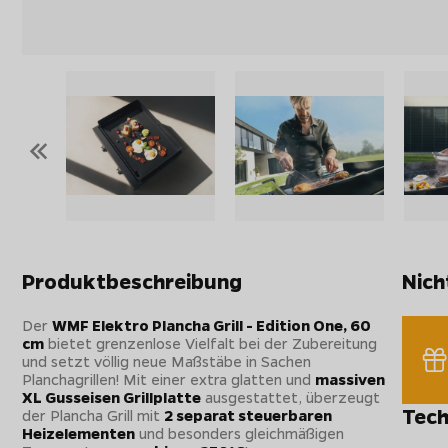
«
Produktbeschreibung
Nich
Der
WMF Elektro Plancha Grill - Edition One, 60
cm
bietet grenzenlose Vielfalt bei der Zubereitung
und setzt völlig neue Maßstäbe in Sachen
Planchagrillen! Mit einer extra glatten und
massiven
XL Gusseisen Grillplatte
ausgestattet, überzeugt
Tech
der Plancha Grill mit
2 separat steuerbaren
Heizelementen
und besonders gleichmäßigen