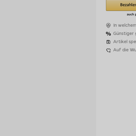
In welchem
Günstiger
Artikel spe
Auf die Wu