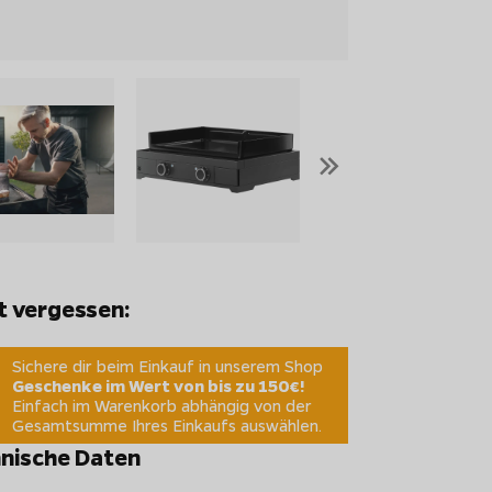
»
t vergessen:
Sichere dir beim Einkauf in unserem Shop
Geschenke im Wert von bis zu 150€!
Einfach im Warenkorb abhängig von der
Gesamtsumme Ihres Einkaufs auswählen.
nische Daten