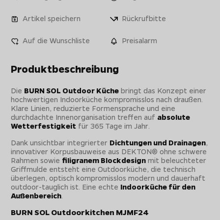
Artikel speichern
Rückrufbitte
Auf die Wunschliste
Preisalarm
Produktbeschreibung
Die
BURN SOL Outdoor Küche
bringt das Konzept einer
hochwertigen Indoorküche kompromisslos nach draußen.
Klare Linien, reduzierte Formensprache und eine
durchdachte Innenorganisation treffen auf
absolute
Wetterfestigkeit
für 365 Tage im Jahr.
Dank unsichtbar integrierter
Dichtungen und Drainagen
,
innovativer Korpusbauweise aus DEKTON® ohne schwere
Rahmen sowie
filigranem Blockdesign
mit beleuchteter
Griffmulde entsteht eine Outdoorküche, die technisch
überlegen, optisch kompromisslos modern und dauerhaft
outdoor-tauglich ist. Eine echte
Indoorküche für den
Außenbereich
.
BURN SOL Outdoorkitchen MJMF24