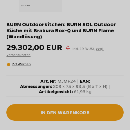
BURN Outdoorkitchen: BURN SOL Outdoor
Küche mit Brabura Box-Q und BURN Flame
(Wandlösung)
29.302,00 EUR
inkl. 19 % USt,
zzgl.
Versandkosten
2-3 Wochen
Art. Nr:
MJMF24 |
EAN:
Abmessungen:
309 x 75 x 98,5 (B x T x H) |
Artikelgewicht:
61,93 kg
IN DEN WARENKORB