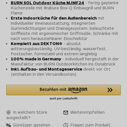
BURN SOL Outdoor Küche MJMF24
- fertig geplante
Küchenzeile mit Brabura Box-Q Einbaugrill und BURN
Flame
Erste Indoorküche für den Außenbereich
mit
individueller Innenausstattung, integrierten
Gummidichtungen und Drainagesystem, beleuchtete
Griffleiste mit ergonomischer Griffmulde, Schränke mit
nach vorn herausziehbarer Einschiebtür
Komplett aus DEKTON®
- absolut
witterungsbeständig, UV-beständig, wasserfest,
frostsicher, formstabil und extrem langlebig
100% made in Germany
- individuell hergestellt in der
Manufaktur von BURN Outdoorkitchen ins Osnabrück
Inkl. Aufbau- und Montageservice
direkt vor Ort
(enthalten in den Versandkosten)
In welchem Store
Weiterempfehlen
ausgestellt?
Günstiger gesehen
Fragen zum Produkt