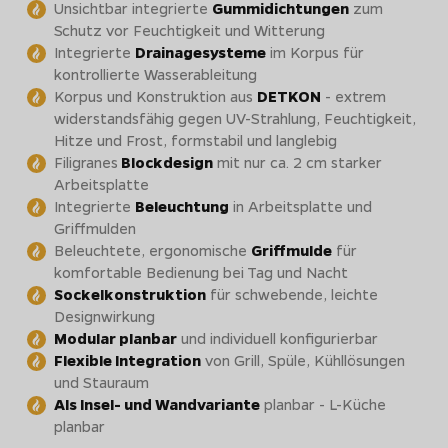
Unsichtbar integrierte
Gummidichtungen
zum
Schutz vor Feuchtigkeit und Witterung
Integrierte
Drainagesysteme
im Korpus für
kontrollierte Wasserableitung
Korpus und Konstruktion aus
DETKON
- extrem
widerstandsfähig gegen UV-Strahlung, Feuchtigkeit,
Hitze und Frost, formstabil und langlebig
Filigranes
Blockdesign
mit nur ca. 2 cm starker
Arbeitsplatte
Integrierte
Beleuchtung
in Arbeitsplatte und
Griffmulden
Beleuchtete, ergonomische
Griffmulde
für
komfortable Bedienung bei Tag und Nacht
Sockelkonstruktion
für schwebende, leichte
Designwirkung
Modular planbar
und individuell konfigurierbar
Flexible Integration
von Grill, Spüle, Kühllösungen
und Stauraum
Als Insel- und Wandvariante
planbar - L-Küche
planbar