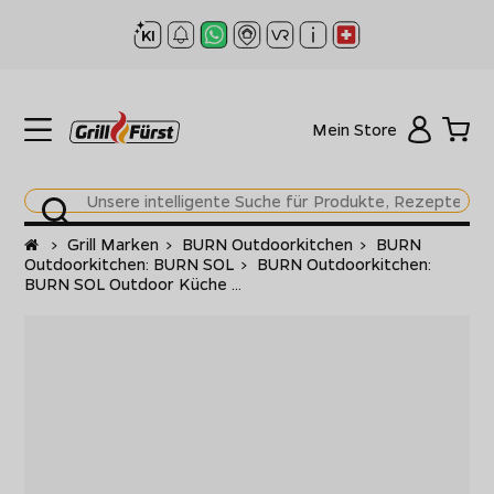
Mein Store
Startseite
>
Grill Marken
>
BURN Outdoorkitchen
>
BURN
Outdoorkitchen: BURN SOL
>
BURN Outdoorkitchen:
BURN SOL Outdoor Küche ...