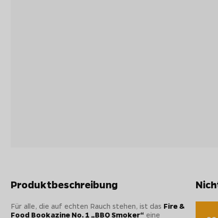
Produktbeschreibung
Nich
Für alle, die auf echten Rauch stehen, ist das
Fire &
Food Bookazine No. 1 „BBQ Smoker“
eine