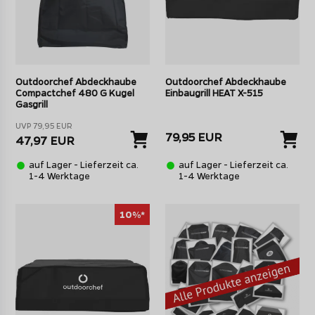
Outdoorchef Abdeckhaube
Outdoorchef Abdeckhaube
Compactchef 480 G Kugel
Einbaugrill HEAT X-515
Gasgrill
UVP 79,95 EUR
79,95 EUR
47,97 EUR
auf Lager - Lieferzeit ca.
auf Lager - Lieferzeit ca.
1-4 Werktage
1-4 Werktage
10%*