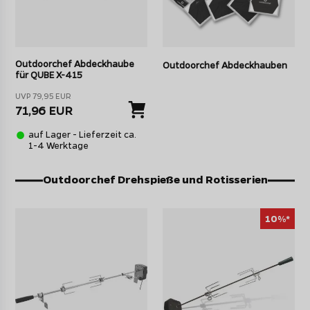
Outdoorchef Abdeckhaube
Outdoorchef Abdeckhauben
für QUBE X-415
UVP 79,95 EUR
71,96 EUR
auf Lager - Lieferzeit ca.
1-4 Werktage
Outdoorchef Drehspieße und Rotisserien
10%*