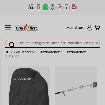
Mein Store
Startseite
>
Grill Marken
>
Outdoorchef
>
Outdoorchef
Zubehör