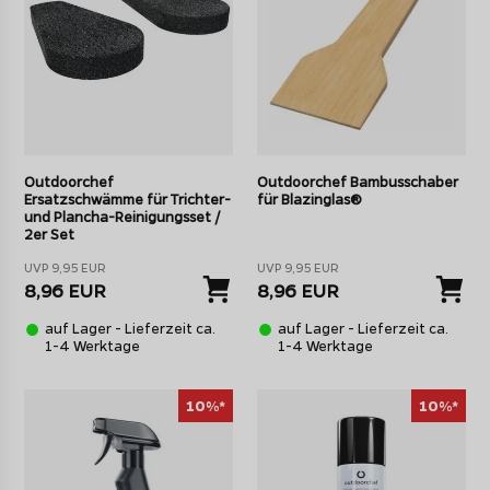
Outdoorchef
Outdoorchef Bambusschaber
Ersatzschwämme für Trichter-
für Blazinglas®
und Plancha-Reinigungsset /
2er Set
UVP 9,95 EUR
UVP 9,95 EUR
8,96 EUR
8,96 EUR
auf Lager - Lieferzeit ca.
auf Lager - Lieferzeit ca.
1-4 Werktage
1-4 Werktage
10%*
10%*