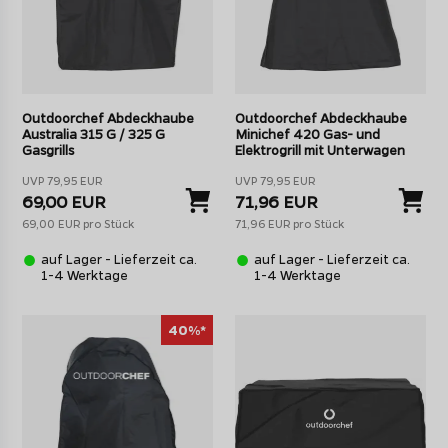
Outdoorchef Abdeckhaube
Outdoorchef Abdeckhaube
Australia 315 G / 325 G
Minichef 420 Gas- und
Gasgrills
Elektrogrill mit Unterwagen
UVP 79,95 EUR
UVP 79,95 EUR
69,00 EUR
71,96 EUR
69,00 EUR pro Stück
71,96 EUR pro Stück
auf Lager - Lieferzeit ca.
auf Lager - Lieferzeit ca.
1-4 Werktage
1-4 Werktage
40%*