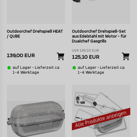
Outdoorchef Drehspieß HEAT
Outdoorchef Drehspieß-Set
/ QUBE
aus Edelstahl mit Motor - für
Dualchef Gasgrills
UVP 139,00 EUR
139,00 EUR
125,10 EUR
auf Lager - Lieferzeit ca.
auf Lager - Lieferzeit ca.
1-4 Werktage
1-4 Werktage