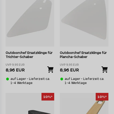
Outdoorchef Ersatzklinge für
Outdoorchef Ersatzklinge für
Trichter-Schaber
Plancha-Schaber
UVP 9,95 EUR
UVP 9,95 EUR
8,96 EUR
8,96 EUR
auf Lager - Lieferzeit ca.
auf Lager - Lieferzeit ca.
1-4 Werktage
1-4 Werktage
10%*
10%*