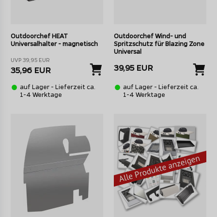
Outdoorchef HEAT
Outdoorchef Wind- und
Universalhalter - magnetisch
Spritzschutz für Blazing Zone
Universal
UVP 39,95 EUR
39,95 EUR
35,96 EUR
auf Lager - Lieferzeit ca.
auf Lager - Lieferzeit ca.
1-4 Werktage
1-4 Werktage