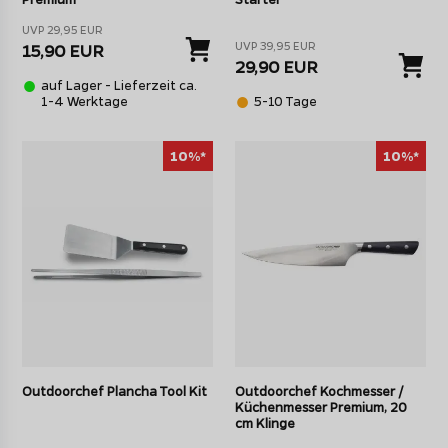
UVP 29,95 EUR
UVP 39,95 EUR
15,90 EUR
29,90 EUR
auf Lager - Lieferzeit ca.
1-4 Werktage
5-10 Tage
10%*
10%*
Outdoorchef Plancha Tool Kit
Outdoorchef Kochmesser /
Küchenmesser Premium, 20
cm Klinge