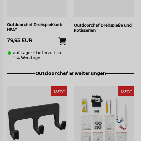
Outdoorchef Drehspießkorb
Outdoorchef Drehspieße und
HEAT
Rotisserien
79,95 EUR
auf Lager - Lieferzeit ca.
1-4 Werktage
Outdoorchef Erweiterungen
10%*
10%*