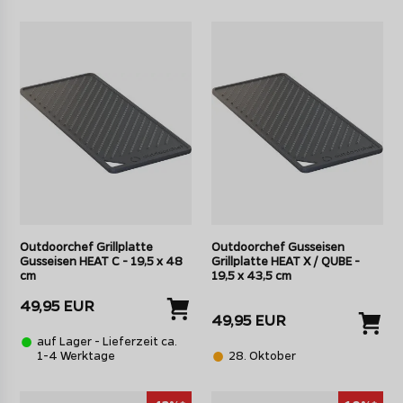
Outdoorchef Grillplatte
Outdoorchef Gusseisen
Gusseisen HEAT C - 19,5 x 48
Grillplatte HEAT X / QUBE -
cm
19,5 x 43,5 cm
49,95 EUR
49,95 EUR
auf Lager - Lieferzeit ca.
1-4 Werktage
28. Oktober