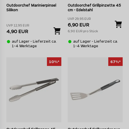
Outdoorchef Marinierpinsel
Outdoorchef Grillpinzette 45
Silikon
cm - Edelstahl
UVP 29,95 EUR
6,90 EUR
UVP 12,95 EUR
4,90 EUR
6,90 EUR pro Stück
auf Lager - Lieferzeit ca.
auf Lager - Lieferzeit ca.
1-4 Werktage
1-4 Werktage
10%*
67%*