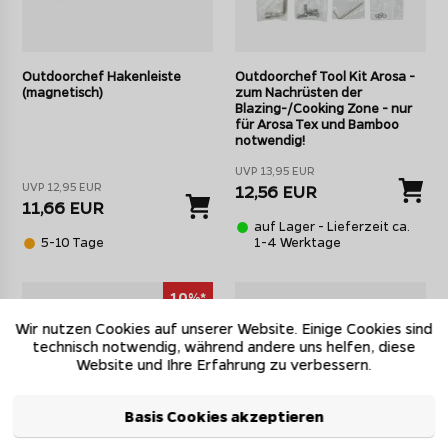
Outdoorchef Hakenleiste
Outdoorchef Tool Kit Arosa -
(magnetisch)
zum Nachrüsten der
Blazing-/Cooking Zone - nur
für Arosa Tex und Bamboo
notwendig!
UVP 13,95 EUR
UVP 12,95 EUR
12,56 EUR
11,66 EUR
auf Lager - Lieferzeit ca.
5-10 Tage
1-4 Werktage
10%*
Wir nutzen Cookies auf unserer Website. Einige Cookies sind
technisch notwendig, während andere uns helfen, diese
Website und Ihre Erfahrung zu verbessern.
Basis Cookies akzeptieren