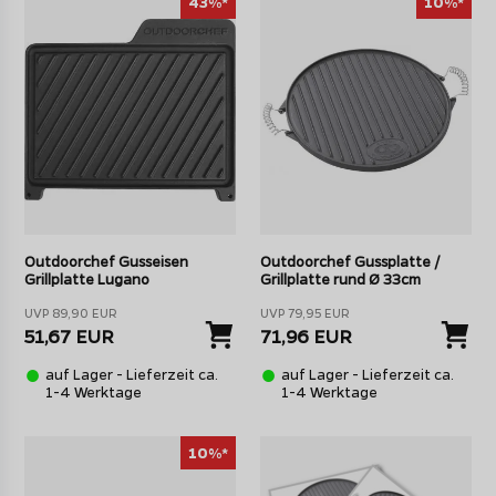
43%*
10%*
Outdoorchef Gusseisen
Outdoorchef Gussplatte /
Grillplatte Lugano
Grillplatte rund Ø 33cm
UVP 89,90 EUR
UVP 79,95 EUR
51,67 EUR
71,96 EUR
auf Lager - Lieferzeit ca.
auf Lager - Lieferzeit ca.
1-4 Werktage
1-4 Werktage
10%*