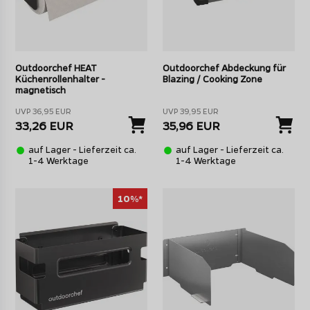
Outdoorchef HEAT
Outdoorchef Abdeckung für
Küchenrollenhalter -
Blazing / Cooking Zone
magnetisch
UVP 36,95 EUR
UVP 39,95 EUR
33,26 EUR
35,96 EUR
auf Lager - Lieferzeit ca.
auf Lager - Lieferzeit ca.
1-4 Werktage
1-4 Werktage
10%*