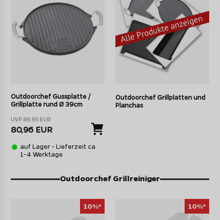
Outdoorchef Gussplatte /
Outdoorchef Grillplatten und
Grillplatte rund Ø 39cm
Planchas
UVP 89,95 EUR
80,96 EUR
auf Lager - Lieferzeit ca.
1-4 Werktage
Outdoorchef Grillreiniger
10%*
10%*