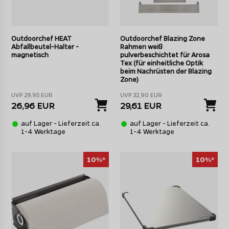
Outdoorchef HEAT
Outdoorchef Blazing Zone
Abfallbeutel-Halter -
Rahmen weiß
magnetisch
pulverbeschichtet für Arosa
Tex (für einheitliche Optik
beim Nachrüsten der Blazing
Zone)
UVP 29,95 EUR
UVP 32,90 EUR
26,96 EUR
29,61 EUR
auf Lager - Lieferzeit ca.
auf Lager - Lieferzeit ca.
1-4 Werktage
1-4 Werktage
10%*
10%*