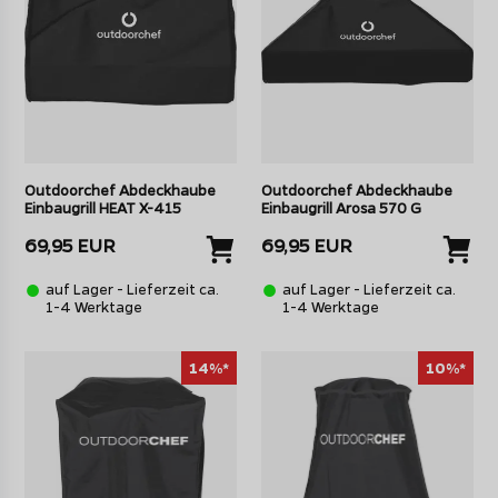
Outdoorchef Abdeckhaube
Outdoorchef Abdeckhaube
Einbaugrill HEAT X-415
Einbaugrill Arosa 570 G
69,95 EUR
69,95 EUR
auf Lager - Lieferzeit ca.
auf Lager - Lieferzeit ca.
1-4 Werktage
1-4 Werktage
14%*
10%*