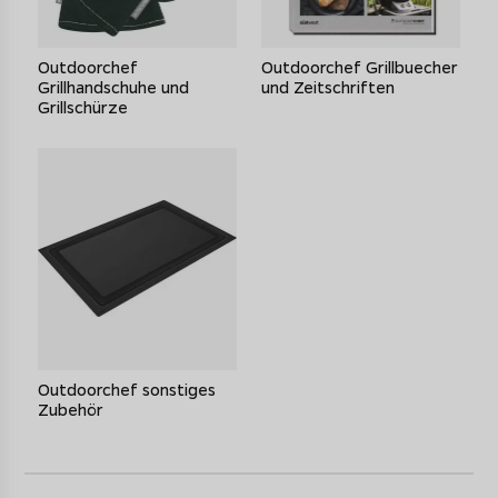
Outdoorchef
Outdoorchef Grillbuecher
Grillhandschuhe und
und Zeitschriften
Grillschürze
Outdoorchef sonstiges
Zubehör