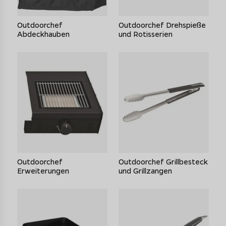
Outdoorchef
Outdoorchef Drehspieße
Abdeckhauben
und Rotisserien
Outdoorchef
Outdoorchef Grillbesteck
Erweiterungen
und Grillzangen