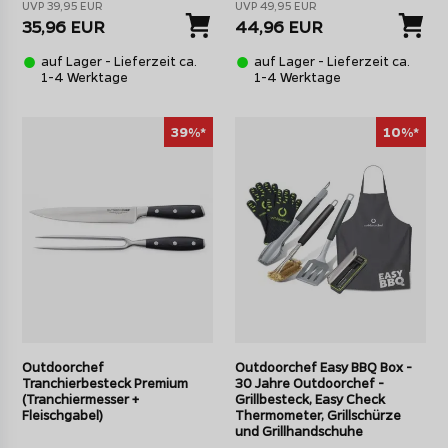
UVP 39,95 EUR
UVP 49,95 EUR
35,96 EUR
44,96 EUR
auf Lager - Lieferzeit ca.
auf Lager - Lieferzeit ca.
1-4 Werktage
1-4 Werktage
39%*
10%*
Outdoorchef
Outdoorchef Easy BBQ Box -
Tranchierbesteck Premium
30 Jahre Outdoorchef -
(Tranchiermesser +
Grillbesteck, Easy Check
Fleischgabel)
Thermometer, Grillschürze
und Grillhandschuhe