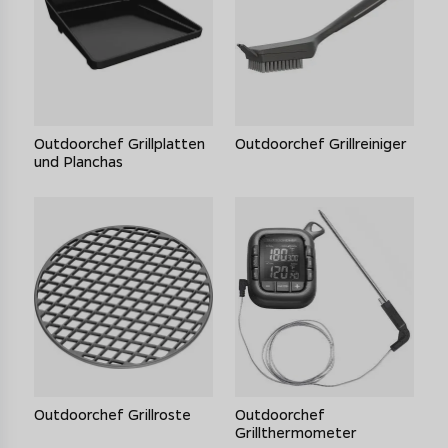
Outdoorchef Grillplatten
Outdoorchef Grillreiniger
und Planchas
Outdoorchef Grillroste
Outdoorchef
Grillthermometer