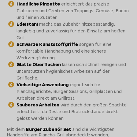
Handliche Pinzette
erleichtert das präzise
Platzieren und Greifen von Toppings, Gemüse, Bacon
und feinen Zutaten.
Edelstahl
macht das Zubehör hitzebeständig,
langlebig und zuverlässig für den Einsatz am heißen
Grill.
Schwarze Kunststoffgriffe
sorgen für eine
komfortable Handhabung und eine sichere
Werkzeugführung.
Glatte Oberflächen
lassen sich schnell reinigen und
unterstützen hygienisches Arbeiten auf der
Grillfläche.
Vielseitige Anwendung
eignet sich für
Planchagerichte, Burger Sessions, Grillplatten und
Arbeiten direkt am Grillrost.
Sauberes Arbeiten
wird durch den großen Spachtel
erleichtert, da Reste und Bratrückstände direkt
gelöst werden können.
Mit dem
Burger Zubehör Set
sind die wichtigsten
Handgriffe am Plancha-Grill abgedeckt: wenden,