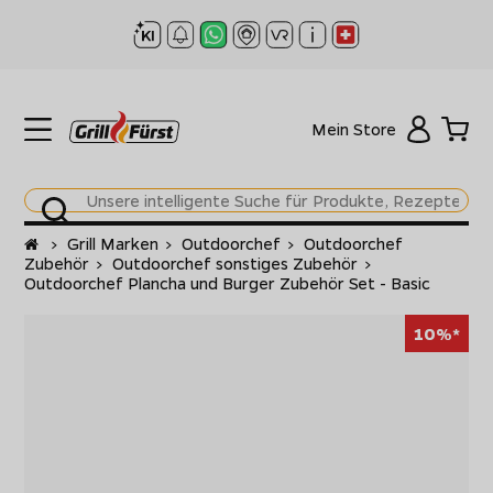
Mein Store
Startseite
>
Grill Marken
>
Outdoorchef
>
Outdoorchef
Zubehör
>
Outdoorchef sonstiges Zubehör
>
Outdoorchef Plancha und Burger Zubehör Set - Basic
10%*