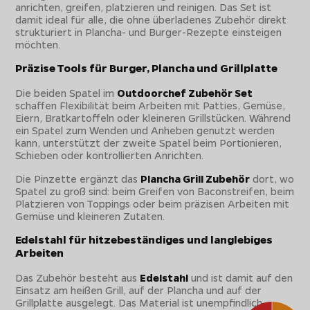
anrichten, greifen, platzieren und reinigen. Das Set ist
damit ideal für alle, die ohne überladenes Zubehör direkt
strukturiert in Plancha- und Burger-Rezepte einsteigen
möchten.
Präzise Tools für Burger, Plancha und Grillplatte
Die beiden Spatel im
Outdoorchef Zubehör Set
schaffen Flexibilität beim Arbeiten mit Patties, Gemüse,
Eiern, Bratkartoffeln oder kleineren Grillstücken. Während
ein Spatel zum Wenden und Anheben genutzt werden
kann, unterstützt der zweite Spatel beim Portionieren,
Schieben oder kontrollierten Anrichten.
Die Pinzette ergänzt das
Plancha Grill Zubehör
dort, wo
Spatel zu groß sind: beim Greifen von Baconstreifen, beim
Platzieren von Toppings oder beim präzisen Arbeiten mit
Gemüse und kleineren Zutaten.
Edelstahl für hitzebeständiges und langlebiges
Arbeiten
Das Zubehör besteht aus
Edelstahl
und ist damit auf den
Einsatz am heißen Grill, auf der Plancha und auf der
Grillplatte ausgelegt. Das Material ist unempfindlich,