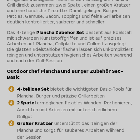
Grill direkt zusammen: zwei Spatel, einen großen Kratzer
und eine handliche Pinzette. Damit gelingen Burger
Patties, Gemüse, Bacon, Toppings und feine Grillarbeiten
deutlich kontrollierter, sauberer und schneller.
Das 4-teilige
Plancha Zubehör Set
besteht aus Edelstahl
mit schwarzen Kunststoffgriffen und ist auf präzises
Arbeiten auf Plancha, Grillplatte und Grillrost ausgelegt.
Die glatten Edelstahloberflächen lassen sich unkompliziert
reinigen und unterstützen hygienisches Arbeiten während
und nach der Grill-Session.
Outdoorchef Plancha und Burger Zubehör Set -
Basic
4-teiliges Set
bietet die wichtigsten Basic-Tools für
Plancha, Burger und präzise Grillarbeiten.
2 Spatel
ermöglichen flexibles Wenden, Portionieren,
Anrichten und Arbeiten mit unterschiedlichem
Grillgut.
Großer Kratzer
unterstützt das Reinigen der
Plancha und sorgt für sauberes Arbeiten während
der Session.