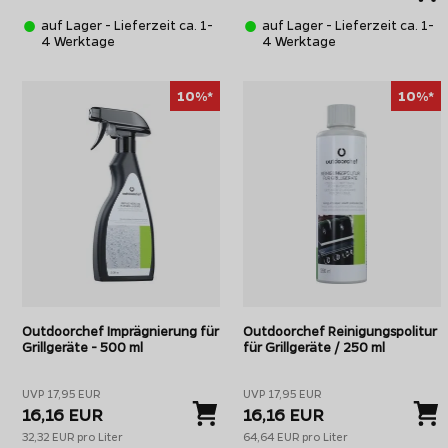
auf Lager - Lieferzeit ca. 1-
auf Lager - Lieferzeit ca. 1-
4 Werktage
4 Werktage
10%*
10%*
Outdoorchef Imprägnierung für
Outdoorchef Reinigungspolitur
Grillgeräte - 500 ml
für Grillgeräte / 250 ml
UVP 17,95 EUR
UVP 17,95 EUR
16,16 EUR
16,16 EUR
32,32 EUR pro Liter
64,64 EUR pro Liter