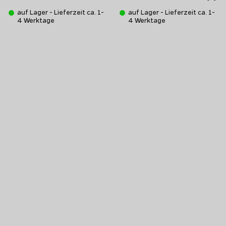
auf Lager - Lieferzeit ca. 1-
auf Lager - Lieferzeit ca. 1-
4 Werktage
4 Werktage