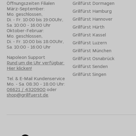
Öffnungszeiten Filialen
Grillfürst Dormagen
März-September:
Grillfürst Hamburg
Mo. geschlossen,
Grillfürst Hannover
Di. - Fr. 10:00 bis 19:00Uhr,
Sa. 10:00 - 16:00 Uhr
Grillfürst Hürth
Oktober-Februar:
Grillfürst Kassel
Mo. geschlossen,
Di. - Fr. 10:00 bis 18:00Uhr,
Grillfürst Luzern
Sa. 10:00 - 16:00 Uhr
Grillfürst München
Napoleon Support
Grillfürst Osnabrück
Rund um die Uhr verfügbar:
Grillfürst Senden
Hier klicken!
Grillfürst Singen
Tel. & E-Mail Kundenservice
Mo. - Sa. 08:30 - 18:00 Uhr:
06621 / 4320900
oder
shop@grillfuerst.de
.