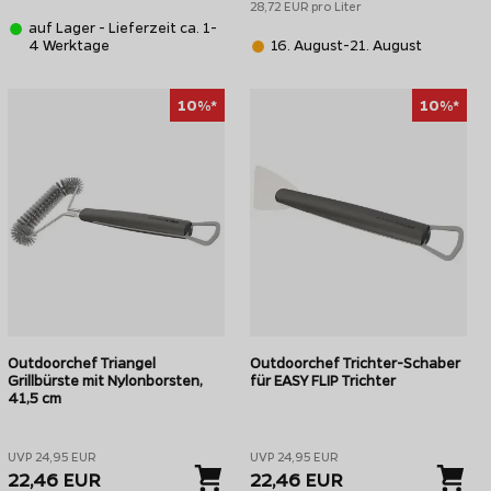
28,72 EUR pro Liter
auf Lager - Lieferzeit ca. 1-
4 Werktage
16. August-21. August
10%*
10%*
Outdoorchef Triangel
Outdoorchef Trichter-Schaber
Grillbürste mit Nylonborsten,
für EASY FLIP Trichter
41,5 cm
UVP 24,95 EUR
UVP 24,95 EUR
22,46 EUR
22,46 EUR