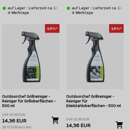
auf Lager - Lieferzeit ca. 1-
auf Lager - Lieferzeit ca. 1-
4 Werktage
4 Werktage
10%*
10%*
Outdoorchef Grillreiniger -
Outdoorchef Grillreiniger -
Reiniger für Grilloberflächen -
Reiniger für
500 ml
Edelstahloberflächen - 500 ml
UVP 15,95 EUR
UVP 15,95 EUR
14,36 EUR
14,36 EUR
28,72 EUR pro Liter