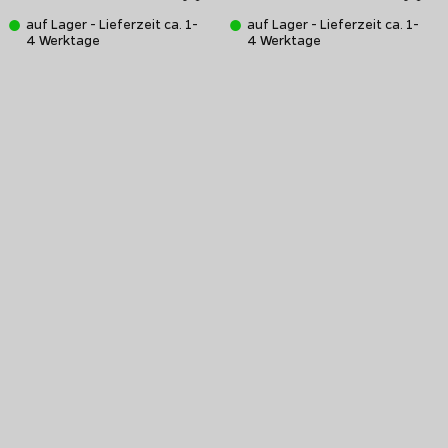
auf Lager - Lieferzeit ca. 1-
auf Lager - Lieferzeit ca. 1-
4 Werktage
4 Werktage