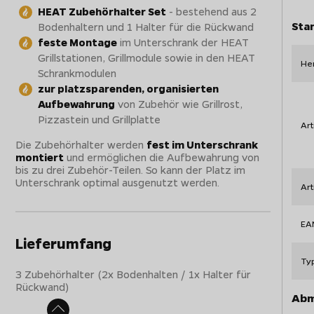
HEAT Zubehörhalter Set
- bestehend aus 2
Sta
Bodenhaltern und 1 Halter für die Rückwand
feste Montage
im Unterschrank der HEAT
Grillstationen, Grillmodule sowie in den HEAT
Her
Schrankmodulen
zur platzsparenden, organisierten
Aufbewahrung
von Zubehör wie Grillrost,
Pizzastein und Grillplatte
Art
Die Zubehörhalter werden
fest im Unterschrank
montiert
und ermöglichen die Aufbewahrung von
bis zu drei Zubehör-Teilen. So kann der Platz im
Unterschrank optimal ausgenutzt werden.
Ar
EA
Lieferumfang
Ty
3 Zubehörhalter (2x Bodenhalten / 1x Halter für
Rückwand)
Abm