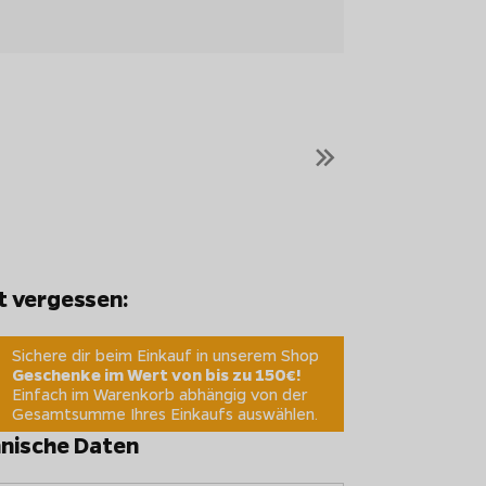
»
t vergessen:
Sichere dir beim Einkauf in unserem Shop
Geschenke im Wert von bis zu 150€!
Einfach im Warenkorb abhängig von der
Gesamtsumme Ihres Einkaufs auswählen.
nische Daten