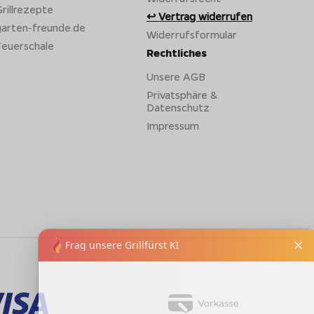
rillrezepte
Vertrag widerrufen
garten-freunde.de
Widerrufsformular
Feuerschale
Rechtliches
Unsere AGB
Privatsphäre &
Datenschutz
Impressum