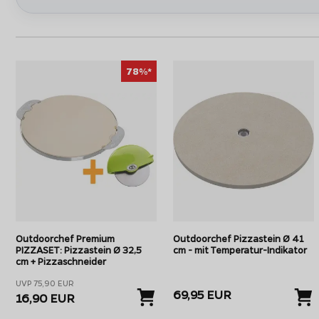
78%*
Outdoorchef Premium
Outdoorchef Pizzastein Ø 41
PIZZASET: Pizzastein Ø 32,5
cm - mit Temperatur-Indikator
cm + Pizzaschneider
UVP 75,90 EUR
69,95 EUR
16,90 EUR