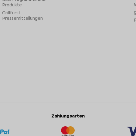
G
Produkte
Grillfürst
Pressemitteilungen
Zahlungsarten