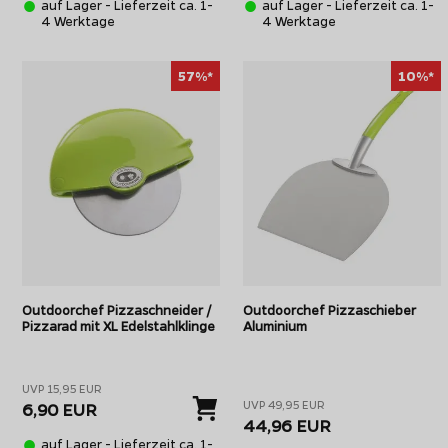
auf Lager - Lieferzeit ca. 1-
auf Lager - Lieferzeit ca. 1-
4 Werktage
4 Werktage
57%*
10%*
Outdoorchef Pizzaschneider /
Outdoorchef Pizzaschieber
Pizzarad mit XL Edelstahlklinge
Aluminium
UVP 15,95 EUR
UVP 49,95 EUR
6,90 EUR
44,96 EUR
auf Lager - Lieferzeit ca. 1-