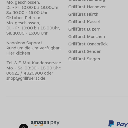
Mo. geschlossen,
Grillfürst Hannover
Di. - Fr. 10:00 bis 19:00Uhr,
Sa. 10:00 - 16:00 Uhr
Grillfürst Hürth
Oktober-Februar:
Grillfürst Kassel
Mo. geschlossen,
Di. - Fr. 10:00 bis 18:00Uhr,
Grillfürst Luzern
Sa. 10:00 - 16:00 Uhr
Grillfürst München
Napoleon Support
Grillfürst Osnabrück
Rund um die Uhr verfügbar:
Grillfürst Senden
Hier klicken!
Grillfürst Singen
Tel. & E-Mail Kundenservice
Mo. - Sa. 08:30 - 18:00 Uhr:
06621 / 4320900
oder
shop@grillfuerst.de
.