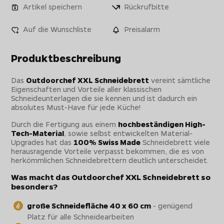
Artikel speichern
Rückrufbitte
Auf die Wunschliste
Preisalarm
Produktbeschreibung
Das
Outdoorchef XXL Schneidebrett
vereint sämtliche
Eigenschaften und Vorteile aller klassischen
Schneideunterlagen die sie kennen und ist dadurch ein
absolutes Must-Have für jede Küche!
Durch die Fertigung aus einem
hochbeständigen High-
Tech-Material
, sowie selbst entwickelten Material-
Upgrades hat das
100% Swiss Made
Schneidebrett viele
herausragende Vorteile verpasst bekommen, die es von
herkömmlichen Schneidebrettern deutlich unterscheidet.
Was macht das Outdoorchef XXL Schneidebrett so
besonders?
große Schneidefläche 40 x 60 cm
- genügend
Platz für alle Schneidearbeiten