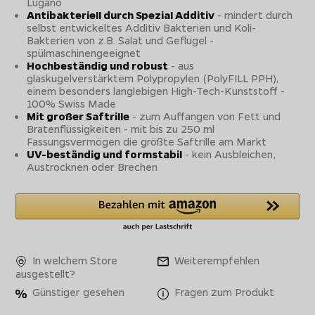
Lugano
Antibakteriell durch Spezial Additiv
- mindert durch
selbst entwickeltes Additiv Bakterien und Koli-
Bakterien von z.B. Salat und Geflügel -
spülmaschinengeeignet
Hochbeständig und robust
- aus
glaskugelverstärktem Polypropylen (PolyFILL PPH),
einem besonders langlebigen High-Tech-Kunststoff -
100% Swiss Made
Mit großer Saftrille
- zum Auffangen von Fett und
Bratenflüssigkeiten - mit bis zu 250 ml
Fassungsvermögen die größte Saftrille am Markt
UV-beständig und formstabil
- kein Ausbleichen,
Austrocknen oder Brechen
In welchem Store
Weiterempfehlen
ausgestellt?
Günstiger gesehen
Fragen zum Produkt