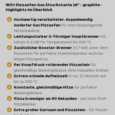
Witt Pizzaofen Gas Etna Rotante 16" - graphite -
Highlights im Überblick
Hochwertig verarbeiteter, doppelwandig
isolierter Gas Pizzaofen
für eine herausragende
Hitzestabilität
Leistungsstarker U-förmiger Hauptbrenner
mit
satten 8,5 kW für Temperaturen bis 500 °C
Zusätzlicher Booster-Brenner
(0,7 kW) unter dem
Pizzastein für perfekte Steintemperatur auch bei
langen Pizzapartys
Per Knopfdruck rotierender Pizzastein
für
gleichmäßige Backergebnisse ohne manuelles Drehen
Extrem schnelle Aufheizzeit
in nur 15 Minuten auf
bis zu 500 °C
Konstante, gleichmäßige Hitze
für perfekte
Backergebnisse
Pizza in weniger als 90 Sekunden
- wie beim Profi-
Pizzabäcker
Extra großer Garraum und Pizzastein
- für Pizzen