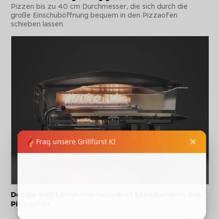
Pizzen bis zu 40 cm Durchmesser, die sich durch die
große Einschuböffnung bequem in den Pizzaofen
schieben lassen.
Design trifft Funktion beim Witt Etna Rotante Gas
Pizzaofen