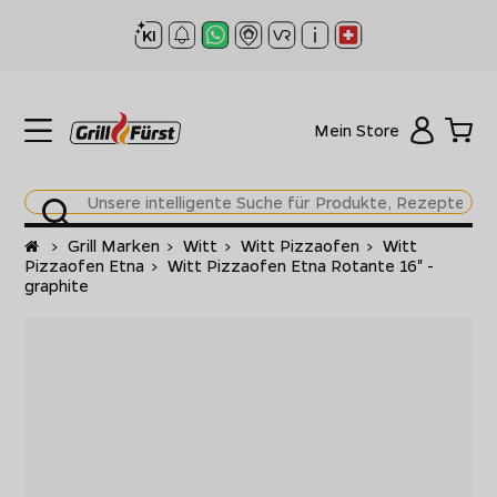
Mein Store
Startseite
>
Grill Marken
>
Witt
>
Witt Pizzaofen
>
Witt
Pizzaofen Etna
>
Witt Pizzaofen Etna Rotante 16" -
graphite