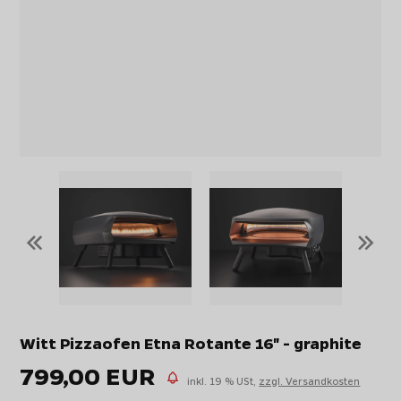
«
»
Witt Pizzaofen Etna Rotante 16" - graphite
799,00 EUR
inkl. 19 % USt,
zzgl. Versandkosten