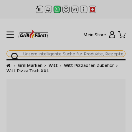
Mein Store
Startseite
>
Grill Marken
>
Witt
>
Witt Pizzaofen Zubehör
>
Witt Pizza Tisch XXL