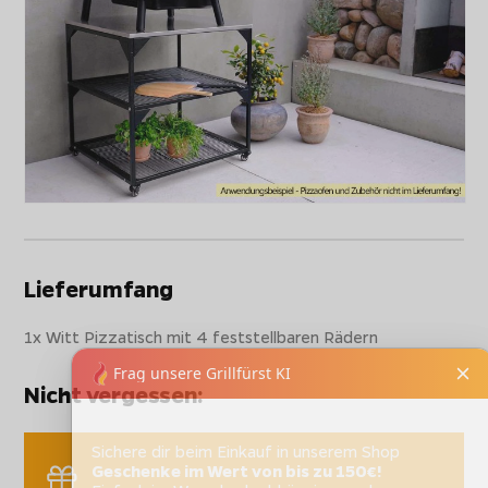
Lieferumfang
1x Witt Pizzatisch mit 4 feststellbaren Rädern
Nicht vergessen:
Sichere dir beim Einkauf in unserem Shop
Geschenke im Wert von bis zu 150€!