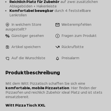
Reichlich Platz für Zubehör
auf zwei zusätzlichen
Ablageböden + Hakenleiste
Komfortabel bewegbar
durch 4 feststellbare
Lenkrollen
In welchem Store
Weiterempfehlen
ausgestellt?
Günstiger gesehen
Fragen zum Produkt
Artikel speichern
Rückrufbitte
Auf die Wunschliste
Preisalarm
Produktbeschreibung
Mit dem Witt Pizzatisch schaffen Sie sich eine
komfortable, mobile Pizzastation
. Hier finden der
Pizzaofen und reichlich Zubehör ideal Platz und ist stets
einsatzbereit.
Witt Pizza Tisch XXL