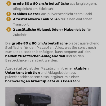
große 80 x 80 cm Arbeitsfläche
aus langlebigem,
pflegeleichtem Edelstahl
stabiles Gestell
aus pulverbeschichtetem Stahl
4 feststellbare Lenkrollen
für einen einfachen
Transport
2 zusätzliche Ablageböden + Hakenleiste
für
Zubehör
Die
große 80 x 80 cm Arbeitsfläche
bietet ausreichend
Stellfläche für den Pizzaofen. Alles, was Sie sonst noch
zum Pizza Backen benötigen, kann bequem auf den
beiden zusätzlichen Ablageböden
und an den
Besteckhaken verstaut werden.
Ausgestattet ist der Pizzatisch mit einer
stabilen
Unterkonstruktion
und Ablageböden aus
pulverbeschichtetem Stahl ergänzt mit einer
hochwertigen Arbeitsplatte aus Edelstahl
.