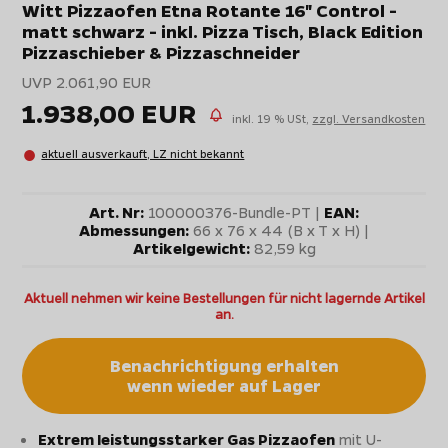
Witt Pizzaofen Etna Rotante 16" Control -
matt schwarz - inkl. Pizza Tisch, Black Edition
Pizzaschieber & Pizzaschneider
UVP 2.061,90 EUR
1.938,00 EUR
inkl. 19 % USt,
zzgl. Versandkosten
aktuell ausverkauft, LZ nicht bekannt
Art. Nr:
100000376-Bundle-PT |
EAN:
Abmessungen:
66 x 76 x 44 (B x T x H) |
Artikelgewicht:
82,59 kg
Aktuell nehmen wir keine Bestellungen für nicht lagernde Artikel
an.
Benachrichtigung erhalten
wenn wieder auf Lager
Extrem leistungsstarker Gas Pizzaofen
mit U-