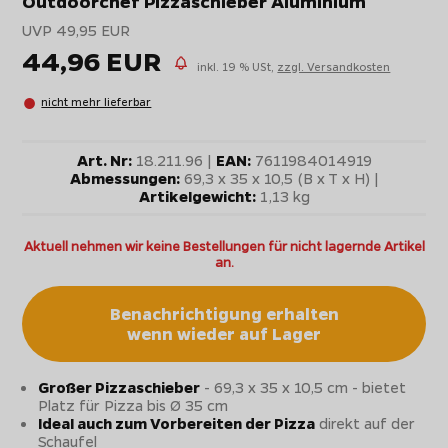
Outdoorchef Pizzaschieber Aluminium
UVP 49,95 EUR
44,96 EUR
inkl. 19 % USt,
zzgl. Versandkosten
nicht mehr lieferbar
Art. Nr:
18.211.96 |
EAN:
7611984014919
Abmessungen:
69,3 x 35 x 10,5 (B x T x H) |
Artikelgewicht:
1,13 kg
Aktuell nehmen wir keine Bestellungen für nicht lagernde Artikel
an.
Benachrichtigung erhalten
wenn wieder auf Lager
Großer Pizzaschieber
- 69,3 x 35 x 10,5 cm - bietet
Platz für Pizza bis Ø 35 cm
Ideal auch zum Vorbereiten der Pizza
direkt auf der
Schaufel