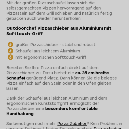
Mit der großen Pizzaschaufel lassen sich die
selbstgemachten Pizzen hervorragend auf den
Pizzastein auf dem Grill schieben und natürlich fertig
gebacken auch wieder herunterholen.
Outdoorchef Pizzaschieber aus Aluminium mit
Softtouch-Griff
großer Pizzaschieber - stabil und robust
Schaufel aus leichtem Aluminium
mit ergonomischen Softtouch-Griff
Bereiten Sie Ihre Pizza einfach direkt auf dem
Pizzaschieber zu. Dazu bietet die
ca. 35 cm breite
Schaufel
genügend Platz. Dann können Sie die belegte
Pizza einfach auf den Stein oder in den Ofen gleiten
lassen.
Dank der Schaufel aus leichten Aluminium und dem
ergonomischen Kunststoffgriff ermöglicht der
Pizzaschieber eine
besonders komfortable
Handhabung
.
Sie benötigen noch mehr
Pizza Zubehör
? Kein Problem, in
unserem Sortiment finden Sie viele weitere
Pizzaschieber