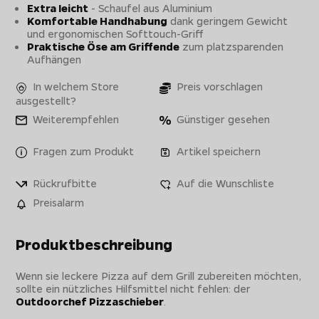
Extra leicht
- Schaufel aus Aluminium
Komfortable Handhabung
dank geringem Gewicht
und ergonomischen Softtouch-Griff
Praktische Öse am Griffende
zum platzsparenden
Aufhängen
In welchem Store
Preis vorschlagen
ausgestellt?
Weiterempfehlen
Günstiger gesehen
Fragen zum Produkt
Artikel speichern
Rückrufbitte
Auf die Wunschliste
Preisalarm
Produktbeschreibung
Wenn sie leckere Pizza auf dem Grill zubereiten möchten,
sollte ein nützliches Hilfsmittel nicht fehlen: der
Outdoorchef Pizzaschieber
.