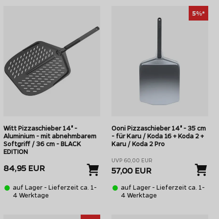
5%*
Witt Pizzaschieber 14" -
Ooni Pizzaschieber 14" - 35 cm
Aluminium - mit abnehmbarem
- für Karu / Koda 16 + Koda 2 +
Softgriff / 36 cm - BLACK
Karu / Koda 2 Pro
EDITION
UVP 60,00 EUR
84,95 EUR
57,00 EUR
auf Lager - Lieferzeit ca. 1-
auf Lager - Lieferzeit ca. 1-
4 Werktage
4 Werktage