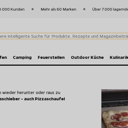
0.000 Kunden
Mehr als 60 Marken
Über 7.000 lagernd
fen
Camping
Feuerstellen
Outdoor Küche
Kulinari
n wieder herunter oder raus zu
aschieber – auch Pizzaschaufel