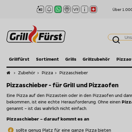
Über 1.00
Grillfürst
Sortiment
Grills
Grillzubehör
Pizzao
Startseite
>
Zubehör
>
Pizza
>
Pizzaschieber
Pizzaschieber - für Grill und Pizzaofen
Eine Pizza auf den Pizzastein oder in den Pizzaofen und dan
bekommen, ist eine echte Herausforderung. Ohne einen
Pizz
genannt – ist das wahrlich nicht einfach.
Pizzaschieber – darauf kommt es an
sollte genug Platz für eine ganze Pizza bieten