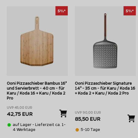
5%*
5%*
Ooni Pizzaschieber Bambus 16"
Ooni Pizzaschieber Signature
und Servierbrett - 40 cm - für
14" - 35 cm - für Karu / Koda 16
Karu / Koda 16 + Karu / Koda 2
+ Koda 2 + Karu / Koda 2 Pro
Pro
UVP 45,00 EUR
UVP 90,00 EUR
42,75 EUR
85,50 EUR
auf Lager - Lieferzeit ca. 1-
4 Werktage
5-10 Tage