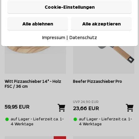
Cookie-Einstellungen
5%*
Alle ablehnen
Alle akzeptieren
Impressum
|
Datenschutz
Witt Pizzaschieber 14" - Holz
Beefer Pizzaschieber Pro
FSC / 36 cm
UVP 24,90 EUR
59,95 EUR
23,66 EUR
auf Lager - Lieferzeit ca. 1-
auf Lager - Lieferzeit ca. 1-
4 Werktage
4 Werktage