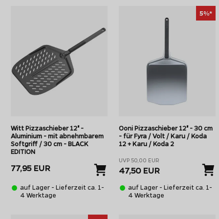
5%*
Witt Pizzaschieber 12" -
Ooni Pizzaschieber 12" - 30 cm
Aluminium - mit abnehmbarem
- für Fyra / Volt / Karu / Koda
Softgriff / 30 cm - BLACK
12 + Karu / Koda 2
EDITION
UVP 50,00 EUR
77,95 EUR
47,50 EUR
auf Lager - Lieferzeit ca. 1-
auf Lager - Lieferzeit ca. 1-
4 Werktage
4 Werktage