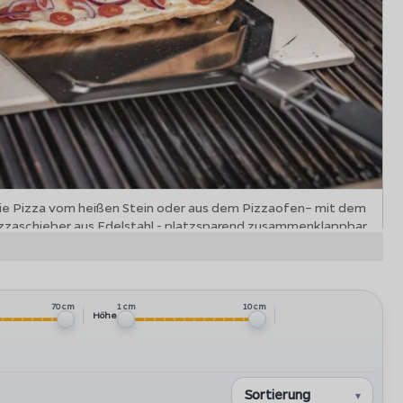
die Pizza vom heißen Stein oder aus dem Pizzaofen– mit dem
Pizzaschieber aus Edelstahl - platzsparend zusammenklappbar
70 cm
1 cm
10 cm
Höhe