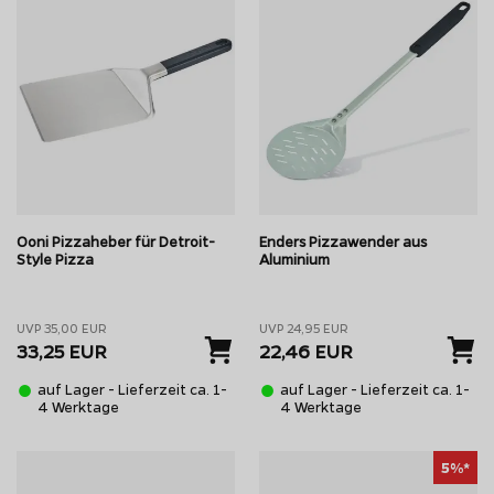
Ooni Pizzaheber für Detroit-
Enders Pizzawender aus
Style Pizza
Aluminium
UVP 35,00 EUR
UVP 24,95 EUR
33,25 EUR
22,46 EUR
auf Lager - Lieferzeit ca. 1-
auf Lager - Lieferzeit ca. 1-
4 Werktage
4 Werktage
5%*