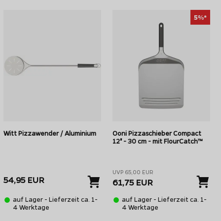
5%*
Witt Pizzawender / Aluminium
Ooni Pizzaschieber Compact
12" - 30 cm - mit FlourCatch™
UVP 65,00 EUR
54,95 EUR
61,75 EUR
auf Lager - Lieferzeit ca. 1-
auf Lager - Lieferzeit ca. 1-
4 Werktage
4 Werktage