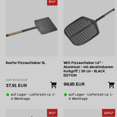
5%*
Beefer Pizzaschieber XL
Witt Pizzaschieber 14" -
Aluminium - mit abnehmbarem
Korkgriff / 36 cm - BLACK
EDITION
UVP 39,90 EUR
99,95 EUR
37,91 EUR
auf Lager - Lieferzeit ca. 1-
auf Lager - Lieferzeit ca. 1-
4 Werktage
4 Werktage
5%*
10%*