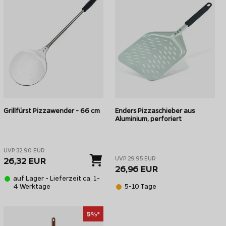
Grillfürst Pizzawender - 66 cm
Enders Pizzaschieber aus
Aluminium, perforiert
UVP 32,90 EUR
UVP 29,95 EUR
26,32 EUR
26,96 EUR
auf Lager - Lieferzeit ca. 1-
4 Werktage
5-10 Tage
5%*