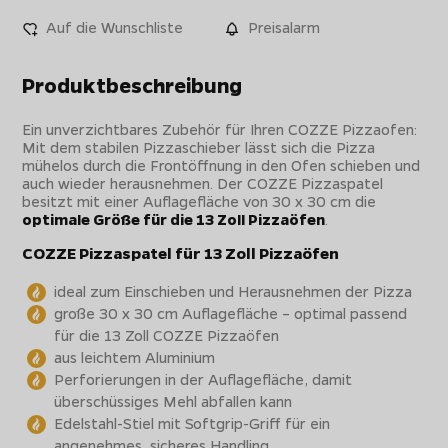
Auf die Wunschliste
Preisalarm
Produktbeschreibung
Ein unverzichtbares Zubehör für Ihren COZZE Pizzaofen:
Mit dem stabilen Pizzaschieber lässt sich die Pizza
mühelos durch die Frontöffnung in den Ofen schieben und
auch wieder herausnehmen. Der COZZE Pizzaspatel
besitzt mit einer Auflagefläche von 30 x 30 cm die
optimale Größe für die 13 Zoll Pizzaöfen
.
COZZE Pizzaspatel für 13 Zoll Pizzaöfen
ideal zum Einschieben und Herausnehmen der Pizza
große 30 x 30 cm Auflagefläche – optimal passend
für die 13 Zoll COZZE Pizzaöfen
aus leichtem Aluminium
Perforierungen in der Auflagefläche, damit
überschüssiges Mehl abfallen kann
Edelstahl-Stiel mit Softgrip-Griff für ein
angenehmes, sicheres Handling