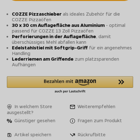
COZZE Pizzaschieber
als ideales Zubehör für die
COZZE Pizzaöfen
30 x 30 cm Auflagefläche aus Aluminium
- optimal
passend für COZZE 13 Zoll Pizzaöfen
Perforierungen in der Auflagefläche
, damit
überschüssiges Mehl abfallen kann
Edelstahlstiel mit Softgrip-Griff
für ein angenehmes
Handling
Lederriemen am Griffende
zum platzsparenden
Aufhängen
In welchem Store
Weiterempfehlen
ausgestellt?
Günstiger gesehen
Fragen zum Produkt
Artikel speichern
Rückrufbitte