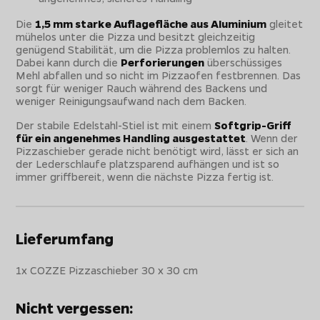
Die
1,5 mm starke Auflagefläche aus Aluminium
gleitet
mühelos unter die Pizza und besitzt gleichzeitig
genügend Stabilität, um die Pizza problemlos zu halten.
Dabei kann durch die
Perforierungen
überschüssiges
Mehl abfallen und so nicht im Pizzaofen festbrennen. Das
sorgt für weniger Rauch während des Backens und
weniger Reinigungsaufwand nach dem Backen.
Der stabile Edelstahl-Stiel ist mit einem
Softgrip-Griff
für ein angenehmes Handling ausgestattet
. Wenn der
Pizzaschieber gerade nicht benötigt wird, lässt er sich an
der Lederschlaufe platzsparend aufhängen und ist so
immer griffbereit, wenn die nächste Pizza fertig ist.
Lieferumfang
1x COZZE Pizzaschieber 30 x 30 cm
Nicht vergessen: