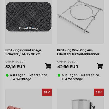
Broil King Grillunterlage
Broil King Wok-Ring aus
Schwarz / 140 x 90 cm
Edelstahl für Seitenbrenner
UVP 54,90 EUR
UVP 44,90 EUR
52,16 EUR
42,66 EUR
auf Lager - Lieferzeit ca.
auf Lager - Lieferzeit ca.
1-4 Werktage
1-4 Werktage
5%*
5%*