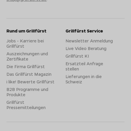
Rund um Grillfürst
Grillfürst Service
Jobs - Karriere bei
Newsletter Anmeldung
Grillfürst
Live Video Beratung
Auszeichnungen und
Grillfürst KI
Zertifikate
Ersatzteil Anfrage
Die Firma Grillfürst
stellen
Das Grillfürst Magazin
Lieferungen in die
i like! Bewerte Grillfürst
Schweiz
B2B Programme und
Produkte
Grillfürst
Pressemitteilungen