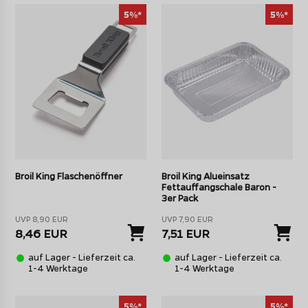
5%*
5%*
Broil King Flaschenöffner
Broil King Alueinsatz
Fettauffangschale Baron -
3er Pack
UVP 8,90 EUR
UVP 7,90 EUR
8,46 EUR
7,51 EUR
auf Lager - Lieferzeit ca.
auf Lager - Lieferzeit ca.
1-4 Werktage
1-4 Werktage
5%*
5%*