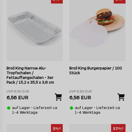
Broil King Narrow Alu-
Broil King Burgerpapier / 100
Tropfschalen /
Stück
Fettauffangschalen - 3er
Pack / 15,2 x 35,5 x 3,8 cm
UVP 6,90 EUR
UVP 6,90 EUR
6,56 EUR
6,56 EUR
auf Lager - Lieferzeit ca.
auf Lager - Lieferzeit ca.
1-4 Werktage
1-4 Werktage
5%*
57%*