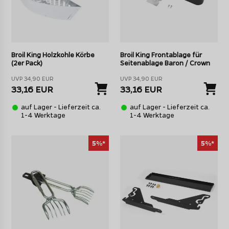
Broil King Holzkohle Körbe
Broil King Frontablage für
(2er Pack)
Seitenablage Baron / Crown
UVP 34,90 EUR
UVP 34,90 EUR
33,16 EUR
33,16 EUR
auf Lager - Lieferzeit ca.
auf Lager - Lieferzeit ca.
1-4 Werktage
1-4 Werktage
5%*
5%*