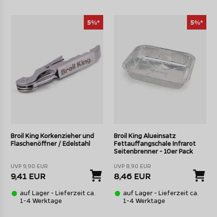
5%*
5%*
Broil King Korkenzieher und
Broil King Alueinsatz
Flaschenöffner / Edelstahl
Fettauffangschale Infrarot
Seitenbrenner - 10er Pack
UVP 9,90 EUR
UVP 8,90 EUR
9,41 EUR
8,46 EUR
auf Lager - Lieferzeit ca.
auf Lager - Lieferzeit ca.
1-4 Werktage
1-4 Werktage