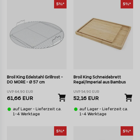
5%*
5%*
Broil King Edelstahl Grillrost -
Broil King Schneidebrett
DO MORE - Ø 57 cm
Regal/Imperial aus Bambus
UVP 64,90 EUR
UVP 54,90 EUR
61,66 EUR
52,16 EUR
auf Lager - Lieferzeit ca.
auf Lager - Lieferzeit ca.
1-4 Werktage
1-4 Werktage
5%*
5%*