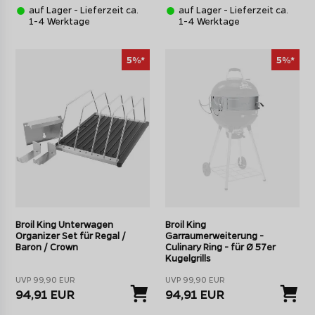
auf Lager - Lieferzeit ca.
auf Lager - Lieferzeit ca.
1-4 Werktage
1-4 Werktage
5%*
5%*
Broil King Unterwagen
Broil King
Organizer Set für Regal /
Garraumerweiterung -
Baron / Crown
Culinary Ring - für Ø 57er
Kugelgrills
UVP 99,90 EUR
UVP 99,90 EUR
94,91 EUR
94,91 EUR