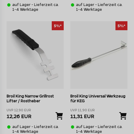
auf Lager - Lieferzeit ca.
auf Lager - Lieferzeit ca.
1-4 Werktage
1-4 Werktage
5%*
5%*
Broil King Narrow Grillrost
Broil King Universal Werkzeug
Lifter / Rostheber
für KEG
UVP 12,90 EUR
UVP 11,90 EUR
12,26 EUR
11,31 EUR
auf Lager - Lieferzeit ca.
auf Lager - Lieferzeit ca.
1-4 Werktage
1-4 Werktage