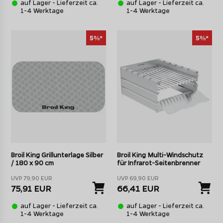
auf Lager - Lieferzeit ca.
auf Lager - Lieferzeit ca.
1-4 Werktage
1-4 Werktage
5%*
5%*
Broil King Grillunterlage Silber
Broil King Multi-Windschutz
/ 180 x 90 cm
für Infrarot-Seitenbrenner
UVP 79,90 EUR
UVP 69,90 EUR
75,91 EUR
66,41 EUR
auf Lager - Lieferzeit ca.
auf Lager - Lieferzeit ca.
1-4 Werktage
1-4 Werktage