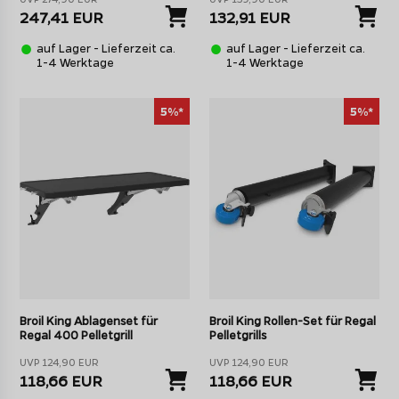
247,41 EUR
132,91 EUR
auf Lager - Lieferzeit ca.
auf Lager - Lieferzeit ca.
1-4 Werktage
1-4 Werktage
5%*
5%*
Broil King Ablagenset für
Broil King Rollen-Set für Regal
Regal 400 Pelletgrill
Pelletgrills
UVP 124,90 EUR
UVP 124,90 EUR
118,66 EUR
118,66 EUR