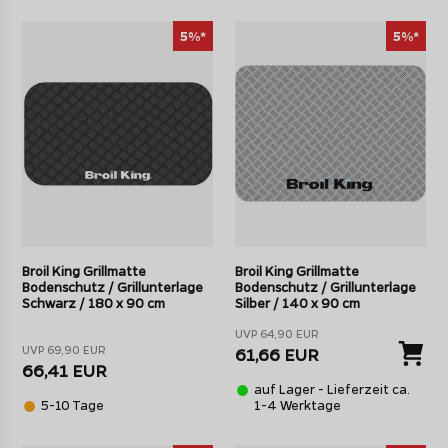
5%*
5%*
Broil King Grillmatte
Broil King Grillmatte
Bodenschutz / Grillunterlage
Bodenschutz / Grillunterlage
Schwarz / 180 x 90 cm
Silber / 140 x 90 cm
UVP 64,90 EUR
UVP 69,90 EUR
61,66 EUR
66,41 EUR
auf Lager - Lieferzeit ca.
5-10 Tage
1-4 Werktage