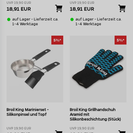
UVP 19,90 EUR
UVP 19,90 EUR
18,91 EUR
18,91 EUR
auf Lager - Lieferzeit ca.
auf Lager - Lieferzeit ca.
1-4 Werktage
1-4 Werktage
5%*
5%*
Broil King Marinierset -
Broil King Grillhandschuh
Silikonpinsel und Topf
Aramid mit
Silikonbeschichtung (Stück)
UVP 19,90 EUR
UVP 19,90 EUR