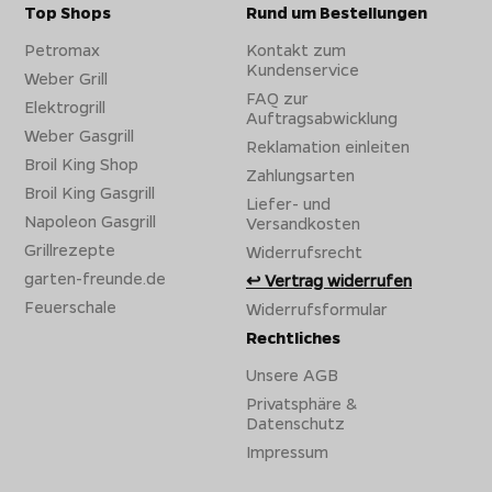
Top Shops
Rund um Bestellungen
Petromax
Kontakt zum
Kundenservice
Weber Grill
FAQ zur
Elektrogrill
Auftragsabwicklung
Weber Gasgrill
Reklamation einleiten
Broil King Shop
Zahlungsarten
Broil King Gasgrill
Liefer- und
Napoleon Gasgrill
Versandkosten
Grillrezepte
Widerrufsrecht
garten-freunde.de
Vertrag widerrufen
Feuerschale
Widerrufsformular
Rechtliches
Unsere AGB
Privatsphäre &
Datenschutz
Impressum