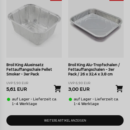
Broil King Alueinsatz
Broil King Alu-Tropfschalen /
Fettauffangschale Pellet
Fettauffangschalen - 3er
Smoker - 3er Pack
Pack / 26 x 32,4 x 3,8 cm
UVP 5,90 EUR
UVP 6,90 EUR
5,61 EUR
3,00 EUR
auf Lager - Lieferzeit ca.
auf Lager - Lieferzeit ca.
1-4 Werktage
1-4 Werktage
WEITERE ARTIKEL ANZEIGEN