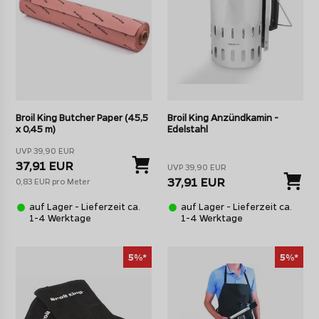
Broil King Butcher Paper (45,5
Broil King Anzündkamin -
x 0,45 m)
Edelstahl
UVP 39,90 EUR
37,91 EUR
UVP 39,90 EUR
37,91 EUR
0,83 EUR pro Meter
auf Lager - Lieferzeit ca.
auf Lager - Lieferzeit ca.
1-4 Werktage
1-4 Werktage
5%*
5%*