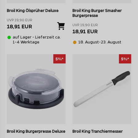
Broil King Ölsprüher Deluxe
Broil King Burger Smasher
Burgerpresse
UVP 19,90 EUR
UVP 19,90 EUR
18,91 EUR
18,91 EUR
auf Lager - Lieferzeit ca.
1-4 Werktage
18. August-23. August
5%*
5%*
Broil King Burgerpresse Deluxe
Broil King Tranchiermesser