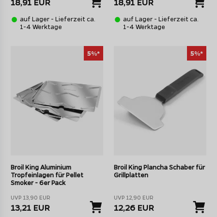
18,91 EUR
18,91 EUR
auf Lager - Lieferzeit ca.
auf Lager - Lieferzeit ca.
1-4 Werktage
1-4 Werktage
5%*
5%*
Broil King Aluminium
Broil King Plancha Schaber für
Tropfeinlagen für Pellet
Grillplatten
Smoker - 6er Pack
UVP 13,90 EUR
UVP 12,90 EUR
13,21 EUR
12,26 EUR