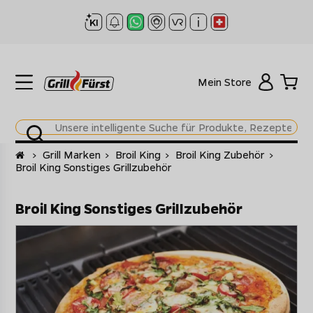
Mein Store
Startseite
>
Grill Marken
>
Broil King
>
Broil King Zubehör
>
Broil King Sonstiges Grillzubehör
Broil King Sonstiges Grillzubehör