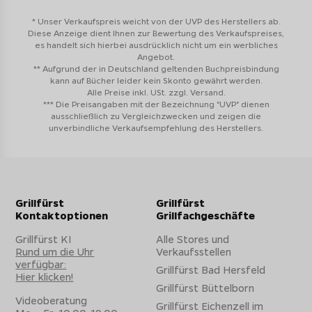
* Unser Verkaufspreis weicht von der UVP des Herstellers ab.
Diese Anzeige dient Ihnen zur Bewertung des Verkaufspreises,
es handelt sich hierbei ausdrücklich nicht um ein werbliches
Angebot.
** Aufgrund der in Deutschland geltenden Buchpreisbindung
kann auf Bücher leider kein Skonto gewährt werden.
Alle Preise inkl. USt. zzgl. Versand.
*** Die Preisangaben mit der Bezeichnung "UVP" dienen
ausschließlich zu Vergleichzwecken und zeigen die
unverbindliche Verkaufsempfehlung des Herstellers.
Grillfürst
Grillfürst
Kontaktoptionen
Grillfachgeschäfte
Grillfürst KI
Alle Stores und
Rund um die Uhr
Verkaufsstellen
verfügbar:
Grillfürst Bad Hersfeld
Hier klicken!
Grillfürst Büttelborn
Videoberatung
Grillfürst Eichenzell im