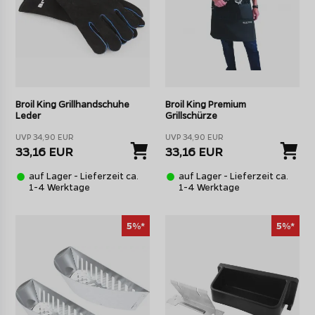
Broil King Grillhandschuhe
Broil King Premium
Leder
Grillschürze
UVP 34,90 EUR
UVP 34,90 EUR
33,16 EUR
33,16 EUR
auf Lager - Lieferzeit ca.
auf Lager - Lieferzeit ca.
1-4 Werktage
1-4 Werktage
5%*
5%*