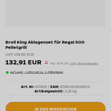
Broil King Ablagenset für Regal 500
Pelletgrill
UVP 139,90 EUR
132,91 EUR
inkl. 19 % USt,
zzgl. Versandkosten
auf Lager - Lieferzeit ca. 1-4 Werktage
Art. Nr:
60685 |
EAN:
0060162606854
Artikelgewicht:
3,16 kg
IN DEN WARENKORB