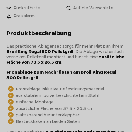
Rückrufbitte
Auf die Wunschliste
Preisalarm
Produktbeschreibung
Das praktische Ablagenset sorgt für mehr Platz an Ihrem
Broil King Regal 500 Pelletgrill
. Die Ablage wird einfach
vorne am Pelletgrill montiert und bietet eine
zusätzliche
Fläche von 73,5 x 26,5 cm
.
Fronablage zum Nachrüsten am Broil King Regal
500 Pelletgrill
Frontablage inklusive Befestigungsmaterial
aus stabilem, pulverbeschichtetem Stahl
einfache Montage
zusätzliche Fläche von 57,5 x 26,5 cm
platzsparend herunterklappbar
Besteckhaken an beiden Seiten
Das Set beinhaltet
alle nötigen Teile und Schrauben
, um