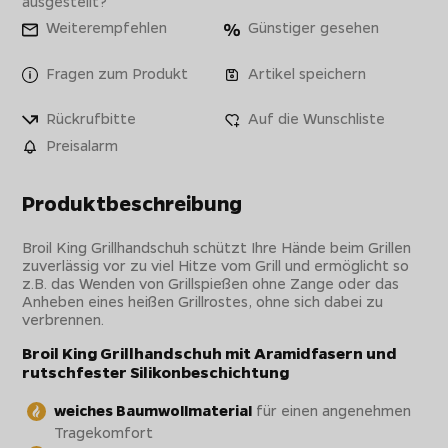
ausgestellt?
Weiterempfehlen
Günstiger gesehen
Fragen zum Produkt
Artikel speichern
Rückrufbitte
Auf die Wunschliste
Preisalarm
Produktbeschreibung
Broil King Grillhandschuh schützt Ihre Hände beim Grillen
zuverlässig vor zu viel Hitze vom Grill und ermöglicht so
z.B. das Wenden von Grillspießen ohne Zange oder das
Anheben eines heißen Grillrostes, ohne sich dabei zu
verbrennen.
Broil King Grillhandschuh mit Aramidfasern und
rutschfester Silikonbeschichtung
weiches Baumwollmaterial
für einen angenehmen
Tragekomfort