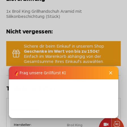
1x Broil King Grillhandschuh Aramid mit
Silikonbeschichtung (Stück)
Nicht vergessen:
Sichere dir beim Einkauf in unserem Shop
Geschenke im Wert von bis zu 150€!
Einfach im Warenkorb abhängig von der
Gesamtsumme Ihres Einkaufs auswählen.
Technische Daten
Stammdaten
Hersteller:
Broil King