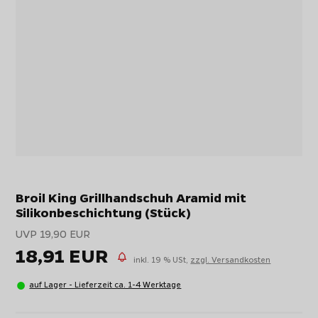
Broil King Grillhandschuh Aramid mit
Silikonbeschichtung (Stück)
UVP 19,90 EUR
18,91 EUR
inkl. 19 % USt,
zzgl. Versandkosten
auf Lager - Lieferzeit ca. 1-4 Werktage