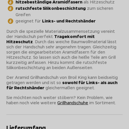
hitzebeständige Aramidfasern
als Hitzeschutz
rutschfeste Silikonbeschichtung
zum sicheren
Greifen
geeignet für
Links- und Rechtshänder
Durch die spezielle Materialzusammensetzung vereint
der Handschuh perfekt
Tragekomfort mit
Hitzeschutz
. Durch das weiche Baumwollmaterial lässt
sich der Handschuh sehr angenehm tragen. Gleichzeitig
sorgen die eingearbeiteten Aramidfasern für den
Hitzeschutz. So lassen sich auch die heiße Teile am Grill
kurzzeitig anfassen. Hinzu kommt die rutschfeste
Silikonbeschichtung an beiden Außenseiten.
Der Aramid Grillhandschuh von Broil King kann beidseitig
getragen werden und ist so
sowohl für Links- als auch
für Rechtshänder
gleichermaßen geeignet.
Sie möchten noch weiter stöbern? Kein Problem, wie
haben noch viele weitere
Grillhandschuhe
im Sortiment.
Lieferumfang