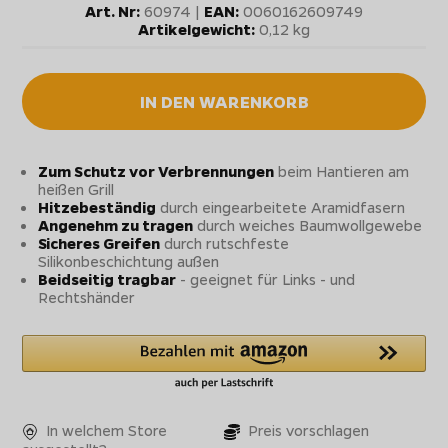
Art. Nr:
60974 |
EAN:
0060162609749
Artikelgewicht:
0,12 kg
IN DEN WARENKORB
Zum Schutz vor Verbrennungen
beim Hantieren am
heißen Grill
Hitzebeständig
durch eingearbeitete Aramidfasern
Angenehm zu tragen
durch weiches Baumwollgewebe
Sicheres Greifen
durch rutschfeste
Silikonbeschichtung außen
Beidseitig tragbar
- geeignet für Links - und
Rechtshänder
In welchem Store
Preis vorschlagen