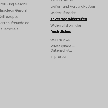
roil King Gasgrill
Liefer- und Versandkosten
apoleon Gasgrill
Widerrufsrecht
rillrezepte
Vertrag widerrufen
garten-freunde.de
Widerrufsformular
Feuerschale
Rechtliches
Unsere AGB
Privatsphäre &
Datenschutz
Impressum