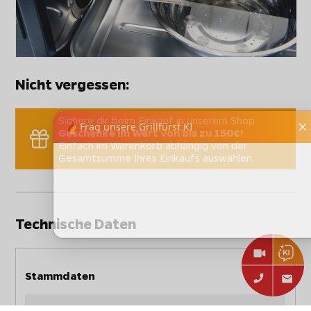
Nicht vergessen:
Sichere dir beim Einkauf in unserem Shop
Geschenke im Wert von bis zu 150€!
Einfach im Warenkorb abhängig von der
Gesamtsumme Ihres Einkaufs auswählen.
Technische Daten
Stammdaten