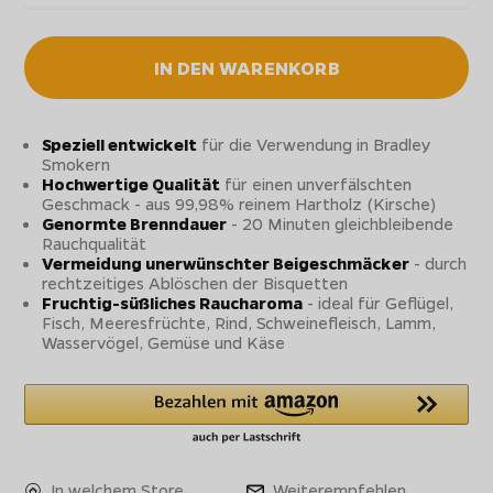
IN DEN WARENKORB
Speziell entwickelt
für die Verwendung in Bradley
Smokern
Hochwertige Qualität
für einen unverfälschten
Geschmack - aus 99,98% reinem Hartholz (Kirsche)
Genormte Brenndauer
- 20 Minuten gleichbleibende
Rauchqualität
Vermeidung unerwünschter Beigeschmäcker
- durch
rechtzeitiges Ablöschen der Bisquetten
Fruchtig-süßliches Raucharoma
- ideal für Geflügel,
Fisch, Meeresfrüchte, Rind, Schweinefleisch, Lamm,
Wasservögel, Gemüse und Käse
In welchem Store
Weiterempfehlen