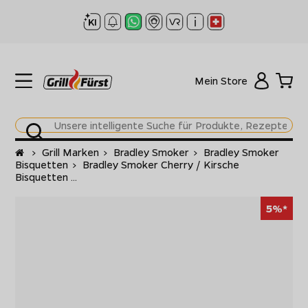
Mein Store
Startseite
>
Grill Marken
>
Bradley Smoker
>
Bradley Smoker
Bisquetten
>
Bradley Smoker Cherry / Kirsche
Bisquetten ...
5%*