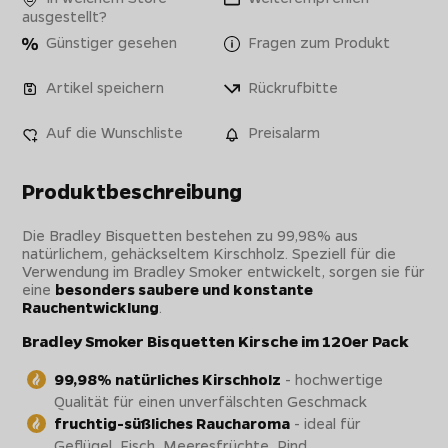
ausgestellt?
Günstiger gesehen
Fragen zum Produkt
Artikel speichern
Rückrufbitte
Auf die Wunschliste
Preisalarm
Produktbeschreibung
Die Bradley Bisquetten bestehen zu 99,98% aus
natürlichem, gehäckseltem Kirschholz. Speziell für die
Verwendung im Bradley Smoker entwickelt, sorgen sie für
eine
besonders saubere und konstante
Rauchentwicklung
.
Bradley Smoker Bisquetten Kirsche im 120er Pack
99,98% natürliches Kirschholz
- hochwertige
Qualität für einen unverfälschten Geschmack
fruchtig-süßliches Raucharoma
- ideal für
Geflügel, Fisch, Meeresfrüchte, Rind,