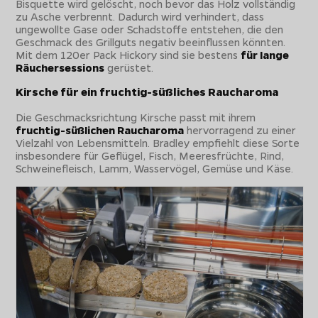
Bisquette wird gelöscht, noch bevor das Holz vollständig
zu Asche verbrennt. Dadurch wird verhindert, dass
ungewollte Gase oder Schadstoffe entstehen, die den
Geschmack des Grillguts negativ beeinflussen könnten.
Mit dem 120er Pack Hickory sind sie bestens
für lange
Räuchersessions
gerüstet.
Kirsche für ein fruchtig-süßliches Raucharoma
Die Geschmacksrichtung Kirsche passt mit ihrem
fruchtig-süßlichen Raucharoma
hervorragend zu einer
Vielzahl von Lebensmitteln. Bradley empfiehlt diese Sorte
insbesondere für Geflügel, Fisch, Meeresfrüchte, Rind,
Schweinefleisch, Lamm, Wasservögel, Gemüse und Käse.