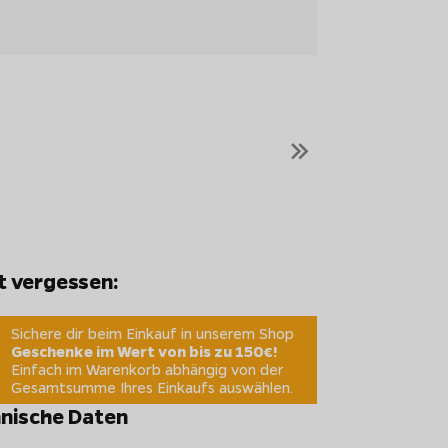
»
t vergessen:
Sichere dir beim Einkauf in unserem Shop
Geschenke im Wert von bis zu 150€!
Einfach im Warenkorb abhängig von der
Gesamtsumme Ihres Einkaufs auswählen.
nische Daten