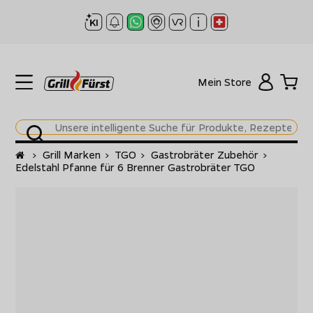
Mein Store
Startseite
>
Grill Marken
>
TGO
>
Gastrobräter Zubehör
>
Edelstahl Pfanne für 6 Brenner Gastrobräter TGO