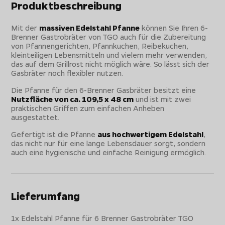
Produktbeschreibung
Mit der
massiven Edelstahl Pfanne
können Sie Ihren 6-
Brenner Gastrobräter von TGO auch für die Zubereitung
von Pfannengerichten, Pfannkuchen, Reibekuchen,
kleinteiligen Lebensmitteln und vielem mehr verwenden,
das auf dem Grillrost nicht möglich wäre. So lässt sich der
Gasbräter noch flexibler nutzen.
Die Pfanne für den 6-Brenner Gasbräter besitzt eine
Nutzfläche von ca. 109,5 x 48 cm
und ist mit zwei
praktischen Griffen zum einfachen Anheben
ausgestattet.
Gefertigt ist die Pfanne
aus hochwertigem Edelstahl
,
das nicht nur für eine lange Lebensdauer sorgt, sondern
auch eine hygienische und einfache Reinigung ermöglich.
Lieferumfang
1x Edelstahl Pfanne für 6 Brenner Gastrobräter TGO