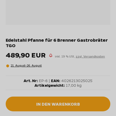
Edelstahl Pfanne für 6 Brenner Gastrobräter
TGO
489,90 EUR
inkl. 19 % USt,
zzgl. Versandkosten
21. August-26. August
Art. Nr:
EP-6 |
EAN:
4026213025025
Artikelgewicht:
17,00 kg
IN DEN WARENKORB