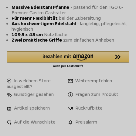
Massive Edelstahl Pfanne
- passend für den TGO 6-
Brenner Gastro Gasbräter
Für mehr Flexibilität
bei der Zubereitung
Aus hochwertigem Edelstahl
- langlebig, pflegeleicht,
hygienisch
109,5 x 48 cm
Nutzfläche
Zwei praktische Griffe
zum einfachen Anheben
In welchem Store
Weiterempfehlen
ausgestellt?
Günstiger gesehen
Fragen zum Produkt
Artikel speichern
Rückrufbitte
Auf die Wunschliste
Preisalarm