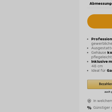
Abmessung
Profession
gewerblich
Ausgestatt
Gehäuse
ko
pflegeleicht
Inklusive 
48 cm
Ideal für
Ga
In welchem
Günstiger