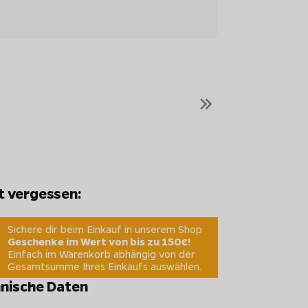
»
t vergessen:
Sichere dir beim Einkauf in unserem Shop
Geschenke im Wert von bis zu 150€!
Einfach im Warenkorb abhängig von der
Gesamtsumme Ihres Einkaufs auswählen.
nische Daten