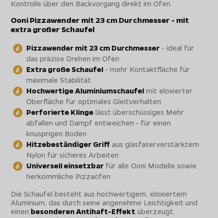
Kontrolle über den Backvorgang direkt im Ofen.
Ooni Pizzawender mit 23 cm Durchmesser - mit
extra großer Schaufel
Pizzawender mit 23 cm Durchmesser
- ideal für
das präzise Drehen im Ofen
Extra große Schaufel
- mehr Kontaktfläche für
maximale Stabilität
Hochwertige Aluminiumschaufel
mit eloxierter
Oberfläche für optimales Gleitverhalten
Perforierte Klinge
lässt überschüssiges Mehr
abfallen und Dampf entweichen - für einen
knusprigen Boden
Hitzebeständiger Griff
aus glasfaserverstärktem
Nylon für sicheres Arbeiten
Universell einsetzbar
für alle Ooni Modelle sowie
herkömmliche Pizzaöfen
Die Schaufel besteht aus hochwertigem, eloxiertem
Aluminium, das durch seine angenehme Leichtigkeit und
einen
besonderen Antihaft-Effekt
überzeugt.