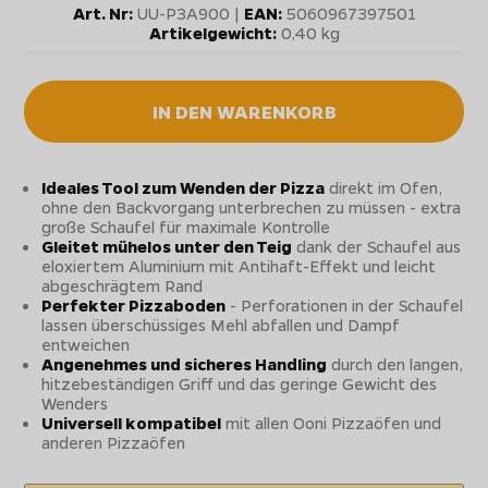
Art. Nr:
UU-P3A900 |
EAN:
5060967397501
Artikelgewicht:
0,40 kg
IN DEN WARENKORB
Ideales Tool zum Wenden der Pizza
direkt im Ofen,
ohne den Backvorgang unterbrechen zu müssen - extra
große Schaufel für maximale Kontrolle
Gleitet mühelos unter den Teig
dank der Schaufel aus
eloxiertem Aluminium mit Antihaft-Effekt und leicht
abgeschrägtem Rand
Perfekter Pizzaboden
- Perforationen in der Schaufel
lassen überschüssiges Mehl abfallen und Dampf
entweichen
Angenehmes und sicheres Handling
durch den langen,
hitzebeständigen Griff und das geringe Gewicht des
Wenders
Universell kompatibel
mit allen Ooni Pizzaöfen und
anderen Pizzaöfen