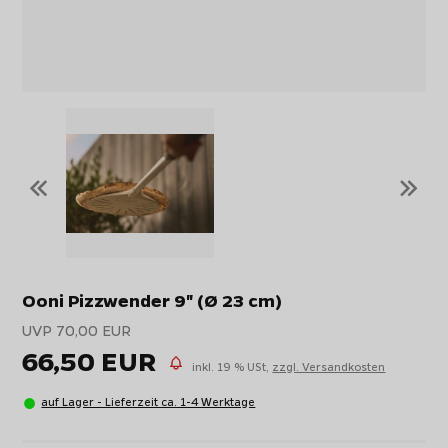
«
»
Ooni Pizzwender 9" (Ø 23 cm)
UVP 70,00 EUR
66,50 EUR
inkl. 19 % USt,
zzgl. Versandkosten
auf Lager - Lieferzeit ca. 1-4 Werktage