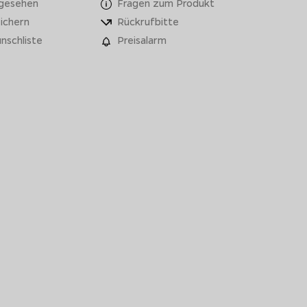
 gesehen
Fragen zum Produkt
ichern
Rückrufbitte
nschliste
Preisalarm