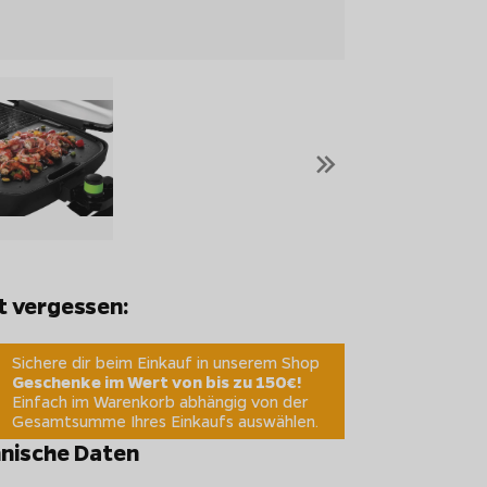
»
t vergessen:
Sichere dir beim Einkauf in unserem Shop
Geschenke im Wert von bis zu 150€!
Einfach im Warenkorb abhängig von der
Gesamtsumme Ihres Einkaufs auswählen.
nische Daten