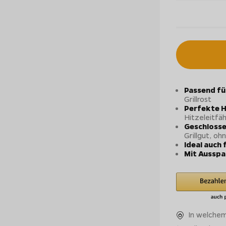
Passend fü
Grillrost
Perfekte H
Hitzeleitfä
Geschlosse
Grillgut, oh
Ideal auch 
Mit Aussp
In welchem