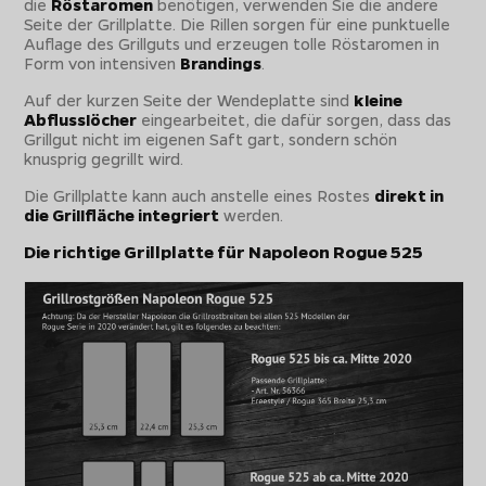
die
Röstaromen
benötigen, verwenden Sie die andere
Seite der Grillplatte. Die Rillen sorgen für eine punktuelle
Auflage des Grillguts und erzeugen tolle Röstaromen in
Form von intensiven
Brandings
.
Auf der kurzen Seite der Wendeplatte sind
kleine
Abflusslöcher
eingearbeitet, die dafür sorgen, dass das
Grillgut nicht im eigenen Saft gart, sondern schön
knusprig gegrillt wird.
Die Grillplatte kann auch anstelle eines Rostes
direkt in
die Grillfläche integriert
werden.
Die richtige Grillplatte für Napoleon Rogue 525