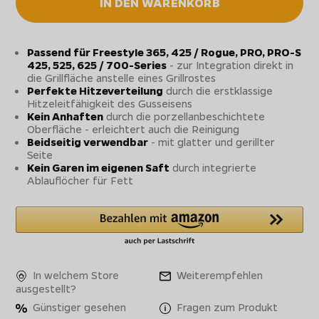
IN DEN WARENKORB
Passend für Freestyle 365, 425 / Rogue, PRO, PRO-S
425, 525, 625 / 700-Series
- zur Integration direkt in
die Grillfläche anstelle eines Grillrostes
Perfekte Hitzeverteilung
durch die erstklassige
Hitzeleitfähigkeit des Gusseisens
Kein Anhaften
durch die porzellanbeschichtete
Oberfläche - erleichtert auch die Reinigung
Beidseitig verwendbar
- mit glatter und gerillter
Seite
Kein Garen im eigenen Saft
durch integrierte
Ablauflöcher für Fett
In welchem Store
Weiterempfehlen
ausgestellt?
Günstiger gesehen
Fragen zum Produkt