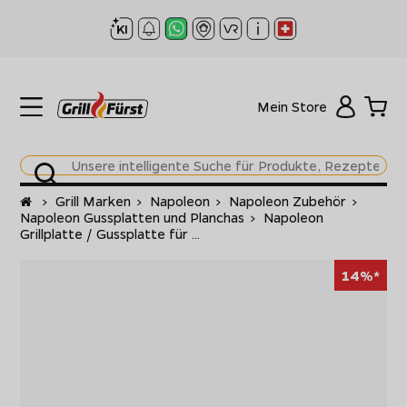
Mein Store
Startseite
>
Grill Marken
>
Napoleon
>
Napoleon Zubehör
>
Napoleon Gussplatten und Planchas
>
Napoleon
Grillplatte / Gussplatte für ...
14%*