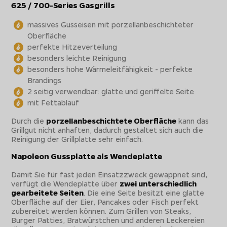
625 / 700-Series Gasgrills
massives Gusseisen mit porzellanbeschichteter
Oberfläche
perfekte Hitzeverteilung
besonders leichte Reinigung
besonders hohe Wärmeleitfähigkeit - perfekte
Brandings
2 seitig verwendbar: glatte und geriffelte Seite
mit Fettablauf
Durch die
porzellanbeschichtete Oberfläche
kann das
Grillgut nicht anhaften, dadurch gestaltet sich auch die
Reinigung der Grillplatte sehr einfach.
Napoleon Gussplatte als Wendeplatte
Damit Sie für fast jeden Einsatzzweck gewappnet sind,
verfügt die Wendeplatte über
zwei unterschiedlich
gearbeitete Seiten
. Die eine Seite besitzt eine glatte
Oberfläche auf der Eier, Pancakes oder Fisch perfekt
zubereitet werden können. Zum Grillen von Steaks,
Burger Patties, Bratwürstchen und anderen Leckereien