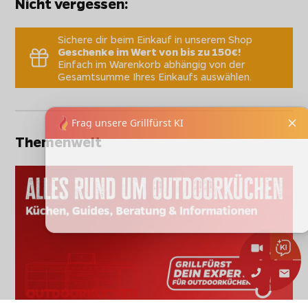
Nicht vergessen:
Sichere dir beim Einkauf in unserem Shop
Geschenke im Wert von bis zu 150€!
Einfach im Warenkorb abhängig von der
Gesamtsumme Ihres Einkaufs auswählen.
Themenwelt