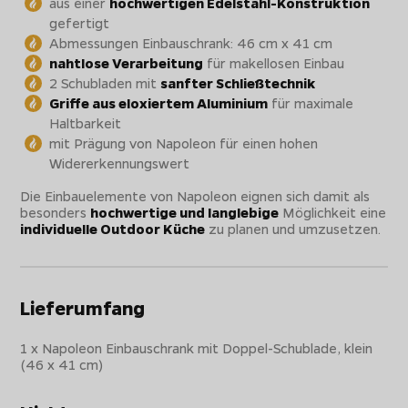
aus einer
hochwertigen Edelstahl-Konstruktion
gefertigt
Abmessungen Einbauschrank: 46 cm x 41 cm
nahtlose Verarbeitung
für makellosen Einbau
2 Schubladen mit
sanfter Schließtechnik
Griffe aus eloxiertem Aluminium
für maximale
Haltbarkeit
mit Prägung von Napoleon für einen hohen
Widererkennungswert
Die Einbauelemente von Napoleon eignen sich damit als
besonders
hochwertige und langlebige
Möglichkeit eine
individuelle Outdoor Küche
zu planen und umzusetzen.
Lieferumfang
1 x Napoleon Einbauschrank mit Doppel-Schublade, klein
(46 x 41 cm)