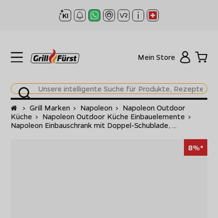
Mein Store
Startseite
>
Grill Marken
>
Napoleon
>
Napoleon Outdoor
Küche
>
Napoleon Outdoor Küche Einbauelemente
>
Napoleon Einbauschrank mit Doppel-Schublade, ...
8%*