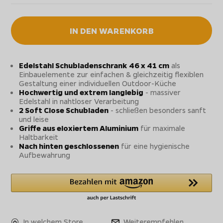
IN DEN WARENKORB
Edelstahl Schubladenschrank 46 x 41 cm
als
Einbauelemente zur einfachen & gleichzeitig flexiblen
Gestaltung einer individuellen Outdoor-Küche
Hochwertig und extrem langlebig
- massiver
Edelstahl in nahtloser Verarbeitung
2 Soft Close Schubladen
- schließen besonders sanft
und leise
Griffe aus eloxiertem Aluminium
für maximale
Haltbarkeit
Nach hinten geschlossenen
für eine hygienische
Aufbewahrung
In welchem Store
Weiterempfehlen