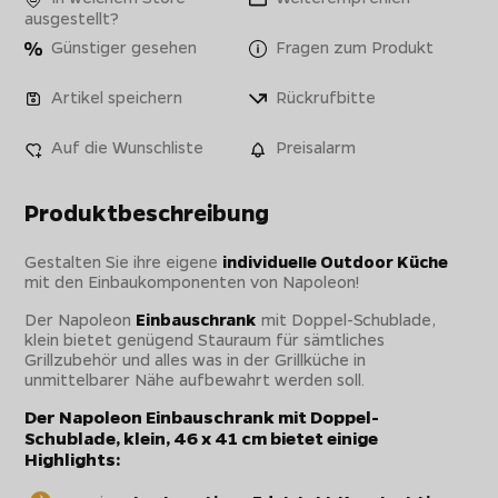
ausgestellt?
Günstiger gesehen
Fragen zum Produkt
Artikel speichern
Rückrufbitte
Auf die Wunschliste
Preisalarm
Produktbeschreibung
Gestalten Sie ihre eigene
individuelle Outdoor Küche
mit den Einbaukomponenten von Napoleon!
Der Napoleon
Einbauschrank
mit Doppel-Schublade,
klein bietet genügend Stauraum für sämtliches
Grillzubehör und alles was in der Grillküche in
unmittelbarer Nähe aufbewahrt werden soll.
Der Napoleon Einbauschrank mit Doppel-
Schublade, klein, 46 x 41 cm bietet einige
Highlights: