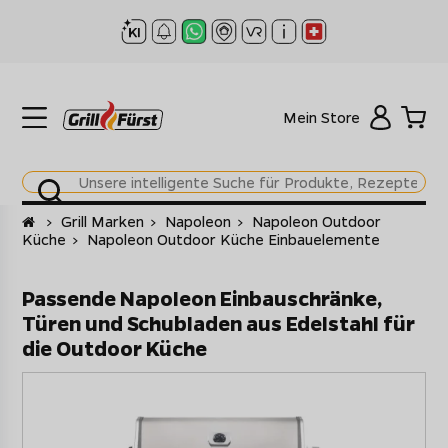
Mein Store
Startseite
>
Grill Marken
>
Napoleon
>
Napoleon Outdoor
Küche
>
Napoleon Outdoor Küche Einbauelemente
Passende Napoleon Einbauschränke,
Türen und Schubladen aus Edelstahl für
die Outdoor Küche