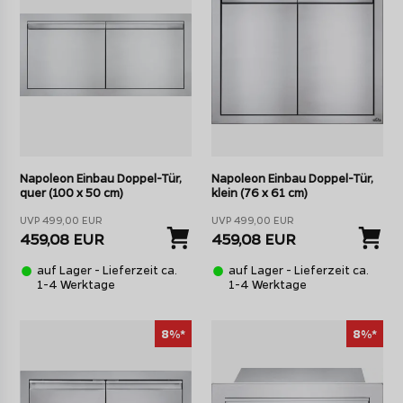
Napoleon Einbau Doppel-Tür,
Napoleon Einbau Doppel-Tür,
quer (100 x 50 cm)
klein (76 x 61 cm)
UVP 499,00 EUR
UVP 499,00 EUR
459,08 EUR
459,08 EUR
auf Lager - Lieferzeit ca.
auf Lager - Lieferzeit ca.
1-4 Werktage
1-4 Werktage
8%*
8%*