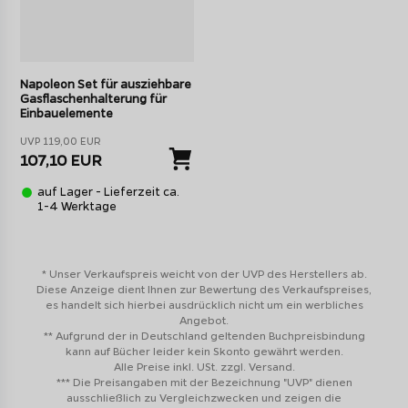
Napoleon Set für ausziehbare
Gasflaschenhalterung für
Einbauelemente
UVP 119,00 EUR
107,10 EUR
auf Lager - Lieferzeit ca.
1-4 Werktage
* Unser Verkaufspreis weicht von der UVP des Herstellers ab.
Diese Anzeige dient Ihnen zur Bewertung des Verkaufspreises,
es handelt sich hierbei ausdrücklich nicht um ein werbliches
Angebot.
** Aufgrund der in Deutschland geltenden Buchpreisbindung
kann auf Bücher leider kein Skonto gewährt werden.
Alle Preise inkl. USt. zzgl. Versand.
*** Die Preisangaben mit der Bezeichnung "UVP" dienen
ausschließlich zu Vergleichzwecken und zeigen die