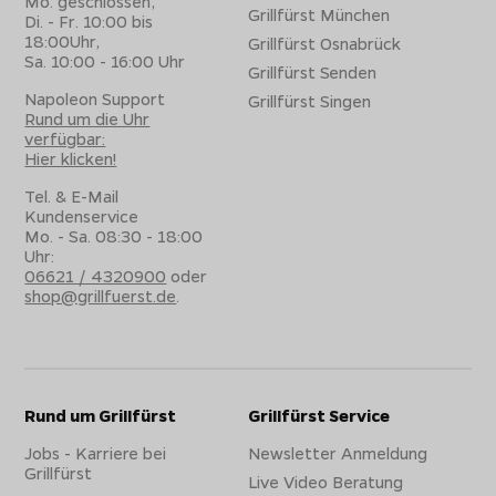
Mo. geschlossen,
Grillfürst München
Di. - Fr. 10:00 bis
18:00Uhr,
Grillfürst Osnabrück
Sa. 10:00 - 16:00 Uhr
Grillfürst Senden
Napoleon Support
Grillfürst Singen
Rund um die Uhr
verfügbar:
Hier klicken!
Tel. & E-Mail
Kundenservice
Mo. - Sa. 08:30 - 18:00
Uhr:
06621 / 4320900
oder
shop@grillfuerst.de
.
Rund um Grillfürst
Grillfürst Service
Jobs - Karriere bei
Newsletter Anmeldung
Grillfürst
Live Video Beratung