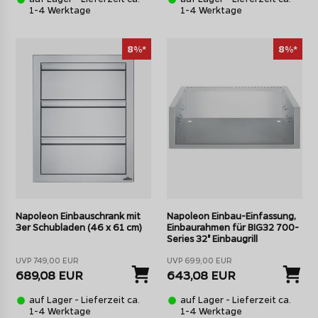
1-4 Werktage
1-4 Werktage
8%*
8%*
Napoleon Einbauschrank mit
Napoleon Einbau-Einfassung,
3er Schubladen (46 x 61 cm)
Einbaurahmen für BIG32 700-
Series 32" Einbaugrill
UVP 749,00 EUR
UVP 699,00 EUR
689,08 EUR
643,08 EUR
auf Lager - Lieferzeit ca.
auf Lager - Lieferzeit ca.
1-4 Werktage
1-4 Werktage