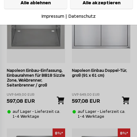
Alle ablehnen
Alle akzeptieren
Impressum
|
Datenschutz
Napoleon Einbau-Einfassung,
Napoleon Einbau Doppel-Tür,
Einbaurahmen für BIB18 Sizzle
groß (91 x 61 cm)
Zone, Wokbrenner,
Seitenbrenner / groß
UVP 649,00 EUR
UVP 649,00 EUR
597,08 EUR
597,08 EUR
auf Lager - Lieferzeit ca.
auf Lager - Lieferzeit ca.
1-4 Werktage
1-4 Werktage
8%*
8%*