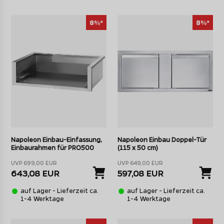
8%*
8%*
Napoleon Einbau-Einfassung,
Napoleon Einbau Doppel-Tür
Einbaurahmen für PRO500
(115 x 50 cm)
UVP 699,00 EUR
UVP 649,00 EUR
643,08 EUR
597,08 EUR
auf Lager - Lieferzeit ca.
auf Lager - Lieferzeit ca.
1-4 Werktage
1-4 Werktage