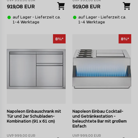
Verschiedene Größen für passende individuelle
919,08 EUR
919,08 EUR
Optik
auf Lager - Lieferzeit ca.
auf Lager - Lieferzeit ca.
Tipp: Die verschiedenen Napoleon Einbauelemente sind
1-4 Werktage
1-4 Werktage
jeweils
in 2 Höhen
erhältlich. Entweder mit einer Höhe
von 50 cm oder die größere Variante mit 61 cm Höhe.
8%*
8%*
Wer eine einheitliche Optik erhalten möchte, sollte sich
für eine Höhe entscheiden und die verschiedenen Module
passend zueinander auswählen.
Alle Einbauelemente lassen sich individuell in sämtliche
Materialien einbauen. Lediglich die Öffnung muss den
Einbaumaßen des jeweiligen Elements entsprechen.
Napoleon Einbauschrank mit
Napoleon Einbau Cocktail-
Tür und 2er Schubladen-
und Getränkestation -
Kombination (91 x 61 cm)
beleuchtete Bar mit großem
Eisfach
UVP 999,00 EUR
UVP 999,00 EUR