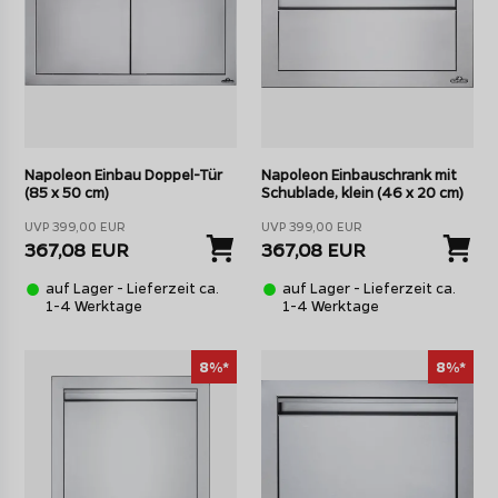
Napoleon Einbau Doppel-Tür
Napoleon Einbauschrank mit
(85 x 50 cm)
Schublade, klein (46 x 20 cm)
UVP 399,00 EUR
UVP 399,00 EUR
367,08 EUR
367,08 EUR
auf Lager - Lieferzeit ca.
auf Lager - Lieferzeit ca.
1-4 Werktage
1-4 Werktage
8%*
8%*