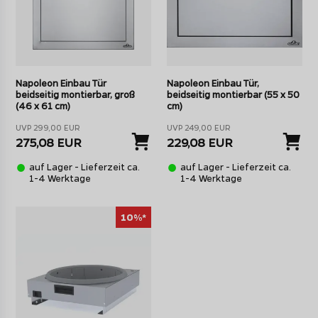
Napoleon Einbau Tür
Napoleon Einbau Tür,
beidseitig montierbar, groß
beidseitig montierbar (55 x 50
(46 x 61 cm)
cm)
UVP 299,00 EUR
UVP 249,00 EUR
275,08 EUR
229,08 EUR
auf Lager - Lieferzeit ca.
auf Lager - Lieferzeit ca.
1-4 Werktage
1-4 Werktage
10%*