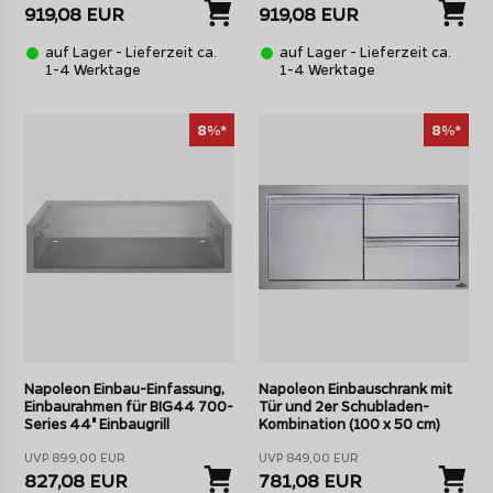
919,08 EUR
919,08 EUR
auf Lager - Lieferzeit ca.
auf Lager - Lieferzeit ca.
1-4 Werktage
1-4 Werktage
8%*
8%*
Napoleon Einbau-Einfassung,
Napoleon Einbauschrank mit
Einbaurahmen für BIG44 700-
Tür und 2er Schubladen-
Series 44" Einbaugrill
Kombination (100 x 50 cm)
UVP 899,00 EUR
UVP 849,00 EUR
827,08 EUR
781,08 EUR