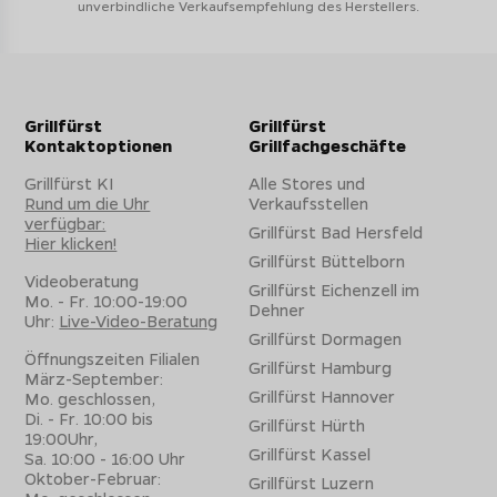
unverbindliche Verkaufsempfehlung des Herstellers.
Grillfürst
Grillfürst
Kontaktoptionen
Grillfachgeschäfte
Grillfürst KI
Alle Stores und
Rund um die Uhr
Verkaufsstellen
verfügbar:
Grillfürst Bad Hersfeld
Hier klicken!
Grillfürst Büttelborn
Videoberatung
Grillfürst Eichenzell im
Mo. - Fr. 10:00-19:00
Dehner
Uhr:
Live-Video-Beratung
Grillfürst Dormagen
Öffnungszeiten Filialen
Grillfürst Hamburg
März-September:
Grillfürst Hannover
Mo. geschlossen,
Di. - Fr. 10:00 bis
Grillfürst Hürth
19:00Uhr,
Grillfürst Kassel
Sa. 10:00 - 16:00 Uhr
Oktober-Februar:
Grillfürst Luzern