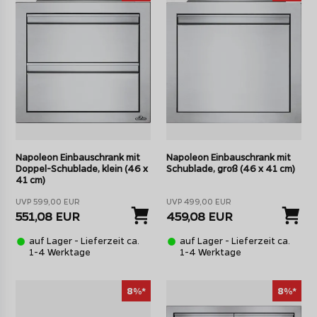
Napoleon Einbauschrank mit
Napoleon Einbauschrank mit
Doppel-Schublade, klein (46 x
Schublade, groß (46 x 41 cm)
41 cm)
UVP 599,00 EUR
UVP 499,00 EUR
551,08 EUR
459,08 EUR
auf Lager - Lieferzeit ca.
auf Lager - Lieferzeit ca.
1-4 Werktage
1-4 Werktage
8%*
8%*