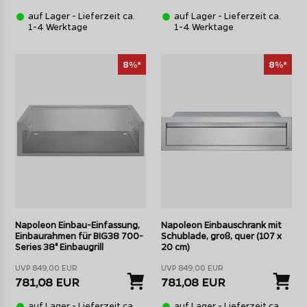
auf Lager - Lieferzeit ca.
auf Lager - Lieferzeit ca.
1-4 Werktage
1-4 Werktage
8%*
8%*
Napoleon Einbau-Einfassung,
Napoleon Einbauschrank mit
Einbaurahmen für BIG38 700-
Schublade, groß, quer (107 x
Series 38" Einbaugrill
20 cm)
UVP 849,00 EUR
UVP 849,00 EUR
781,08 EUR
781,08 EUR
auf Lager - Lieferzeit ca.
auf Lager - Lieferzeit ca.