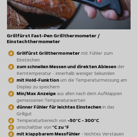
Grillfürst Fast-Pen Grillthermometer /
Einstechthermometer
Grillfürst Grillthermometer
mit Fühler zum
Einstechen
zum schnellen Messen und direkten Ablesen
der
Kerntemperatur - innerhalb weniger Sekunden
mit Hold-Funktion
um die Temperaturmessung am
Display zu speichern
Min/Max Anzeige
aus allen nach dem Aufklappen
gemessenen Temperaturwerten
dünner Fühler für leichtes Einstechen
in das
Grillgut
Temperaturbereich von
-50°C - 300°C
umschaltbar von
°C zu °F
mit klappbarem Messfühler
- leichtes Verstauen