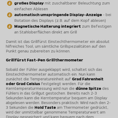
großes Display
mit zuschaltbarer Beleuchtung zum
einfachen Ablesen
automatisch umspringende Display-Anzeige
- bei
Rotation des Displays (z.B. auf dem Kopf ablesen)
Magnetische Halterung integriert
zum Befestigen
an Stahloberflächen direkt am Grill
Damit ist das Grillfürst Einstechthermometer ein absolut
hilfreiches Tool, um sämtliche Grillspezialitäten auf den
Punkt genau zubereiten zu können.
Grillfürst Fast-Pen Grillthermometer
Sobald der Fühler ausgeklappt wird, schaltet sich das
Einstechthermometer automatisch ein. Nun kann
zunächst die Temperatureinheit auf
Grad Fahrenheit
oder Grad Celsius
festgelegt werden. Für die
Kerntemperaturmessung wird nun die
dünne Spitze
des
Fühlers in das Grillgut gestochen. Bereits nach 2-3
Sekunden kann die Kerntemperatur bequem am Display
abgelesen werden. Besonders praktisch: Wird nach den 2-
3 Sekunden die
Hold Taste
am Thermometer gedrückt,
wird der unmittelbar genommene Temperaturwert am
Display gespeichert und kann bequem nach dem