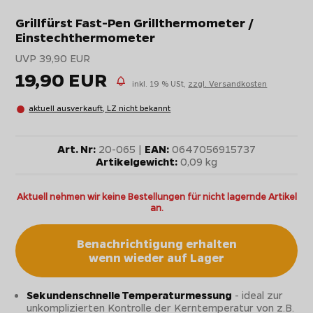
Grillfürst Fast-Pen Grillthermometer /
Einstechthermometer
UVP 39,90 EUR
19,90 EUR
inkl. 19 % USt,
zzgl. Versandkosten
aktuell ausverkauft, LZ nicht bekannt
Art. Nr:
20-065 |
EAN:
0647056915737
Artikelgewicht:
0,09 kg
Aktuell nehmen wir keine Bestellungen für nicht lagernde Artikel
an.
Benachrichtigung erhalten
wenn wieder auf Lager
Sekundenschnelle Temperaturmessung
- ideal zur
unkomplizierten Kontrolle der Kerntemperatur von z.B.