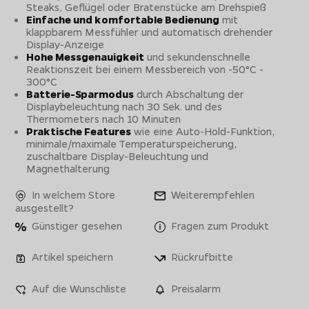
Steaks, Geflügel oder Bratenstücke am Drehspieß
Einfache und komfortable Bedienung
mit
klappbarem Messfühler und automatisch drehender
Display-Anzeige
Hohe Messgenauigkeit
und sekundenschnelle
Reaktionszeit bei einem Messbereich von -50°C -
300°C
Batterie-Sparmodus
durch Abschaltung der
Displaybeleuchtung nach 30 Sek. und des
Thermometers nach 10 Minuten
Praktische Features
wie eine Auto-Hold-Funktion,
minimale/maximale Temperaturspeicherung,
zuschaltbare Display-Beleuchtung und
Magnethalterung
In welchem Store
Weiterempfehlen
ausgestellt?
Günstiger gesehen
Fragen zum Produkt
Artikel speichern
Rückrufbitte
Auf die Wunschliste
Preisalarm