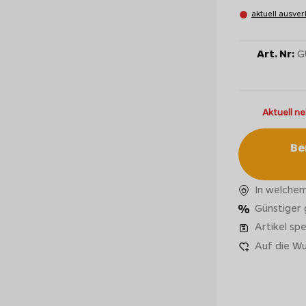
aktuell ausver
Art. Nr:
G
Aktuell ne
Be
In welchem
Günstiger
Artikel spe
Auf die Wu