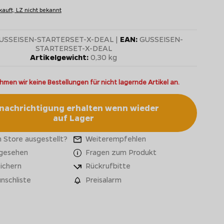
kauft, LZ nicht bekannt
USSEISEN-STARTERSET-X-DEAL |
EAN:
GUSSEISEN-
STARTERSET-X-DEAL
Artikelgewicht:
0,30 kg
hmen wir keine Bestellungen für nicht lagernde Artikel an.
nachrichtigung erhalten wenn wieder
auf Lager
 Store ausgestellt?
Weiterempfehlen
 gesehen
Fragen zum Produkt
ichern
Rückrufbitte
nschliste
Preisalarm