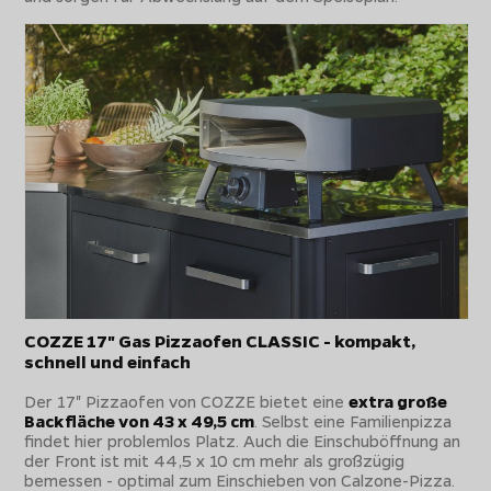
COZZE 17" Gas Pizzaofen CLASSIC - kompakt,
schnell und einfach
Der 17" Pizzaofen von COZZE bietet eine
extra große
Backfläche von 43 x 49,5 cm
. Selbst eine Familienpizza
findet hier problemlos Platz. Auch die Einschuböffnung an
der Front ist mit 44,5 x 10 cm mehr als großzügig
bemessen - optimal zum Einschieben von Calzone-Pizza.