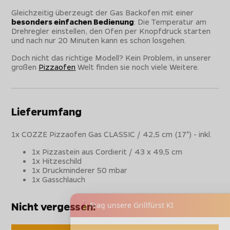
Gleichzeitig überzeugt der Gas Backofen mit einer
besonders einfachen Bedienung
: Die Temperatur am
Drehregler einstellen, den Ofen per Knopfdruck starten
und nach nur 20 Minuten kann es schon losgehen.
Doch nicht das richtige Modell? Kein Problem, in unserer
großen
Pizzaofen
Welt finden sie noch viele Weitere.
Lieferumfang
1x COZZE Pizzaofen Gas CLASSIC / 42,5 cm (17") - inkl.
1x Pizzastein aus Cordierit / 43 x 49,5 cm
1x Hitzeschild
1x Druckminderer 50 mbar
1x Gasschlauch
Nicht vergessen: