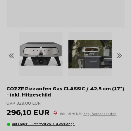
«
»
COZZE Pizzaofen Gas CLASSIC / 42,5 cm (17")
- inkl. Hitzeschild
UVP 329,00 EUR
296,10 EUR
inkl. 19 % USt,
zzgl. Versandkosten
auf Lager - Lieferzeit ca. 1-4 Werktage