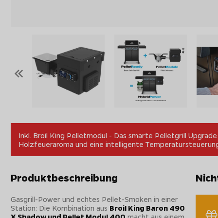
«
Inkl. Broil King Pelletmodul - Das smarte Pelletgrill Upgrad
Holzfeueraroma und eine intelligente Temperatursteuerun
Produktbeschreibung
Nich
Gasgrill-Power und echtes Pellet-Smoken in einer
Station: Die Kombination aus
Broil King Baron 490
X Shadow und Pellet Modul 400
macht aus einem