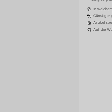
In welchem
Günstiger
Artikel spe
Auf die Wu