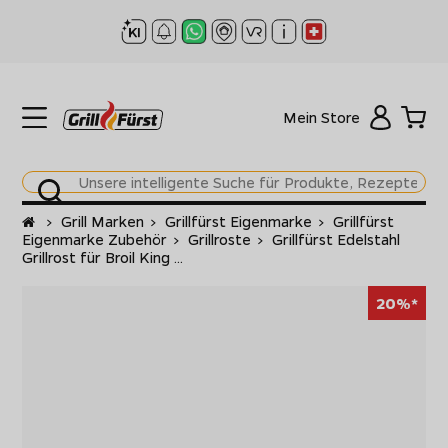
Mein Store
Startseite
>
Grill Marken
>
Grillfürst Eigenmarke
>
Grillfürst
Eigenmarke Zubehör
>
Grillroste
>
Grillfürst Edelstahl
Grillrost für Broil King ...
20%*