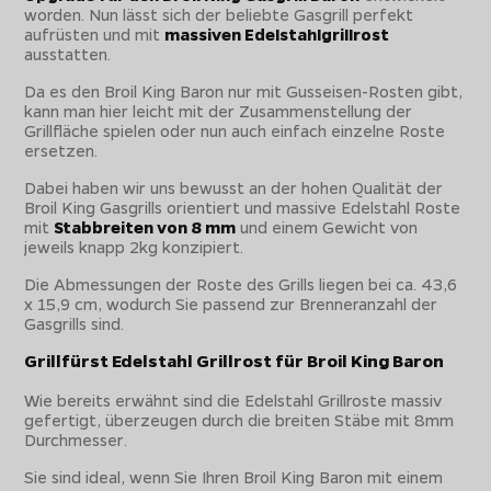
worden. Nun lässt sich der beliebte Gasgrill perfekt
aufrüsten und mit
massiven Edelstahlgrillrost
ausstatten.
Da es den Broil King Baron nur mit Gusseisen-Rosten gibt,
kann man hier leicht mit der Zusammenstellung der
Grillfläche spielen oder nun auch einfach einzelne Roste
ersetzen.
Dabei haben wir uns bewusst an der hohen Qualität der
Broil King Gasgrills orientiert und massive Edelstahl Roste
mit
Stabbreiten von 8 mm
und einem Gewicht von
jeweils knapp 2kg konzipiert.
Die Abmessungen der Roste des Grills liegen bei ca. 43,6
x 15,9 cm, wodurch Sie passend zur Brenneranzahl der
Gasgrills sind.
Grillfürst Edelstahl Grillrost für Broil King Baron
Wie bereits erwähnt sind die Edelstahl Grillroste massiv
gefertigt, überzeugen durch die breiten Stäbe mit 8mm
Durchmesser.
Sie sind ideal, wenn Sie Ihren Broil King Baron mit einem