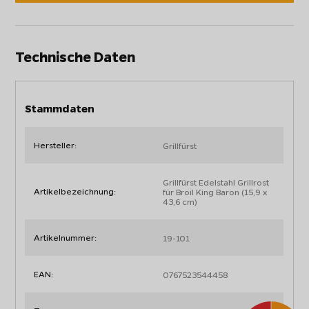
Technische Daten
Stammdaten
Hersteller:
Grillfürst
Grillfürst Edelstahl Grillrost
Artikelbezeichnung:
für Broil King Baron (15,9 x
43,6 cm)
Artikelnummer:
19-101
EAN:
0767523544458