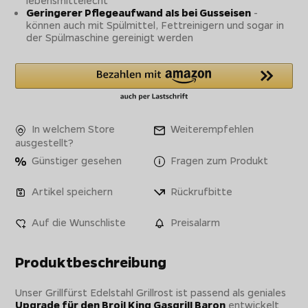
lebensmittelecht
Geringerer Pflegeaufwand als bei Gusseisen
-
können auch mit Spülmittel, Fettreinigern und sogar in
der Spülmaschine gereinigt werden
In welchem Store
Weiterempfehlen
ausgestellt?
Günstiger gesehen
Fragen zum Produkt
Artikel speichern
Rückrufbitte
Auf die Wunschliste
Preisalarm
Produktbeschreibung
Unser Grillfürst Edelstahl Grillrost ist passend als geniales
Upgrade für den Broil King Gasgrill Baron
entwickelt