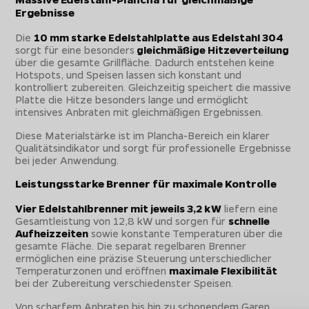
Ergebnisse
Die
10 mm starke Edelstahlplatte aus Edelstahl 304
sorgt für eine besonders
gleichmäßige Hitzeverteilung
über die gesamte Grillfläche. Dadurch entstehen keine
Hotspots, und Speisen lassen sich konstant und
kontrolliert zubereiten. Gleichzeitig speichert die massive
Platte die Hitze besonders lange und ermöglicht
intensives Anbraten mit gleichmäßigen Ergebnissen.
Diese Materialstärke ist im Plancha-Bereich ein klarer
Qualitätsindikator und sorgt für professionelle Ergebnisse
bei jeder Anwendung.
Leistungsstarke Brenner für maximale Kontrolle
Vier Edelstahlbrenner mit jeweils 3,2 kW
liefern eine
Gesamtleistung von 12,8 kW und sorgen für
schnelle
Aufheizzeiten
sowie konstante Temperaturen über die
gesamte Fläche. Die separat regelbaren Brenner
ermöglichen eine präzise Steuerung unterschiedlicher
Temperaturzonen und eröffnen
maximale Flexibilität
bei der Zubereitung verschiedenster Speisen.
Von scharfem Anbraten bis hin zu schonendem Garen