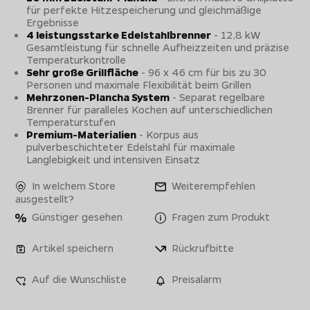
für perfekte Hitzespeicherung und gleichmäßige
Ergebnisse
4 leistungsstarke Edelstahlbrenner
- 12,8 kW
Gesamtleistung für schnelle Aufheizzeiten und präzise
Temperaturkontrolle
Sehr große Grillfläche
- 96 x 46 cm für bis zu 30
Personen und maximale Flexibilität beim Grillen
Mehrzonen-Plancha System
- Separat regelbare
Brenner für paralleles Kochen auf unterschiedlichen
Temperaturstufen
Premium-Materialien
- Korpus aus
pulverbeschichteter Edelstahl für maximale
Langlebigkeit und intensiven Einsatz
In welchem Store
Weiterempfehlen
ausgestellt?
Günstiger gesehen
Fragen zum Produkt
Artikel speichern
Rückrufbitte
Auf die Wunschliste
Preisalarm