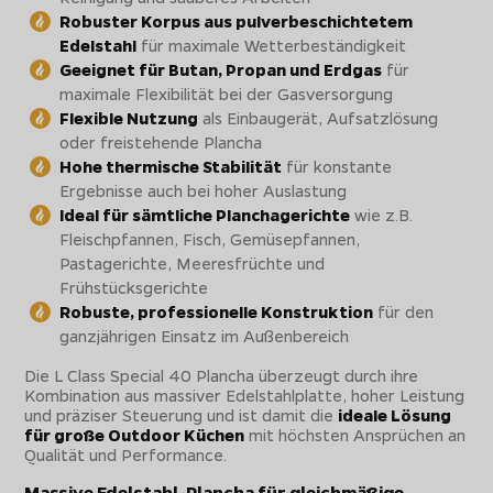
Robuster Korpus aus pulverbeschichtetem
Edelstahl
für maximale Wetterbeständigkeit
Geeignet für Butan, Propan und Erdgas
für
maximale Flexibilität bei der Gasversorgung
Flexible Nutzung
als Einbaugerät, Aufsatzlösung
oder freistehende Plancha
Hohe thermische Stabilität
für konstante
Ergebnisse auch bei hoher Auslastung
Ideal für sämtliche Planchagerichte
wie z.B.
Fleischpfannen, Fisch, Gemüsepfannen,
Pastagerichte, Meeresfrüchte und
Frühstücksgerichte
Robuste, professionelle Konstruktion
für den
ganzjährigen Einsatz im Außenbereich
Die L Class Special 40 Plancha überzeugt durch ihre
Kombination aus massiver Edelstahlplatte, hoher Leistung
und präziser Steuerung und ist damit die
ideale Lösung
für große Outdoor Küchen
mit höchsten Ansprüchen an
Qualität und Performance.
Massive Edelstahl-Plancha für gleichmäßige