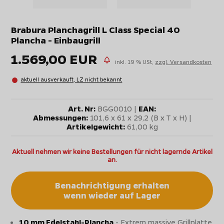
Brabura Planchagrill L Class Special 40
Plancha - Einbaugrill
1.569,00 EUR
inkl. 19 % USt,
zzgl. Versandkosten
aktuell ausverkauft, LZ nicht bekannt
Art. Nr:
BGG0010 |
EAN:
Abmessungen:
101,6 x 61 x 29,2 (B x T x H) |
Artikelgewicht:
61,00 kg
Aktuell nehmen wir keine Bestellungen für nicht lagernde Artikel
an.
Benachrichtigung erhalten
wenn wieder auf Lager
10 mm Edelstahl-Plancha
- Extrem massive Grillplatte