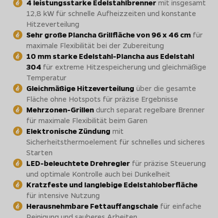
4 leistungsstarke Edelstahlbrenner
mit insgesamt
12,8 kW für schnelle Aufheizzeiten und konstante
Hitzeverteilung
Sehr große Plancha Grillfläche von 96 x 46 cm
für
maximale Flexibilität bei der Zubereitung
10 mm starke Edelstahl-Plancha aus Edelstahl
304
für extreme Hitzespeicherung und gleichmäßige
Temperatur
Gleichmäßige Hitzeverteilung
über die gesamte
Fläche ohne Hotspots für präzise Ergebnisse
Mehrzonen-Grillen
durch separat regelbare Brenner
für maximale Flexibilität beim Garen
Elektronische Zündung
mit
Sicherheitsthermoelement für schnelles und sicheres
Starten
LED-beleuchtete Drehregler
für präzise Steuerung
und optimale Kontrolle auch bei Dunkelheit
Kratzfeste und langlebige Edelstahloberfläche
für intensive Nutzung
Herausnehmbare Fettauffangschale
für einfache
Reinigung und sauberes Arbeiten