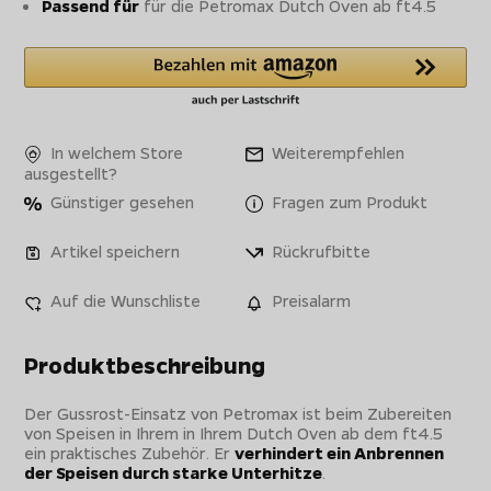
Passend für
für die Petromax Dutch Oven ab ft4.5
In welchem Store
Weiterempfehlen
ausgestellt?
Günstiger gesehen
Fragen zum Produkt
Artikel speichern
Rückrufbitte
Auf die Wunschliste
Preisalarm
Produktbeschreibung
Der Gussrost-Einsatz von Petromax ist beim Zubereiten
von Speisen in Ihrem in Ihrem Dutch Oven ab dem ft4.5
ein praktisches Zubehör. Er
verhindert ein Anbrennen
der Speisen durch starke Unterhitze
.