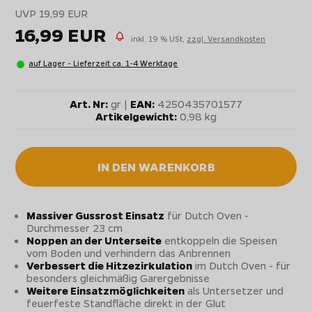
UVP 19,99 EUR
16,99 EUR
inkl. 19 % USt,
zzgl. Versandkosten
auf Lager - Lieferzeit ca. 1-4 Werktage
Art. Nr:
gr |
EAN:
4250435701577
Artikelgewicht:
0,98 kg
IN DEN WARENKORB
Massiver Gussrost Einsatz
für Dutch Oven -
Durchmesser 23 cm
Noppen an der Unterseite
entkoppeln die Speisen
vom Boden und verhindern das Anbrennen
Verbessert die Hitzezirkulation
im Dutch Oven - für
besonders gleichmäßig Garergebnisse
Weitere Einsatzmöglichkeiten
als Untersetzer und
feuerfeste Standfläche direkt in der Glut