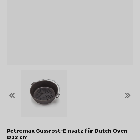
«
»
Petromax Gussrost-Einsatz für Dutch Oven
Ø23 cm