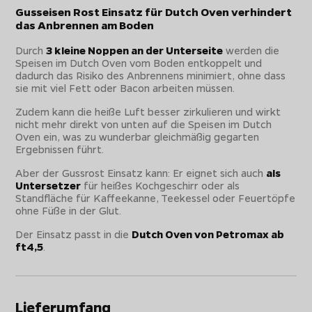
Gusseisen Rost Einsatz für Dutch Oven verhindert
das Anbrennen am Boden
Durch
3 kleine Noppen an der Unterseite
werden die
Speisen im Dutch Oven vom Boden entkoppelt und
dadurch das Risiko des Anbrennens minimiert, ohne dass
sie mit viel Fett oder Bacon arbeiten müssen.
Zudem kann die heiße Luft besser zirkulieren und wirkt
nicht mehr direkt von unten auf die Speisen im Dutch
Oven ein, was zu wunderbar gleichmäßig gegarten
Ergebnissen führt.
Aber der Gussrost Einsatz kann: Er eignet sich auch
als
Untersetzer
für heißes Kochgeschirr oder als
Standfläche für Kaffeekanne, Teekessel oder Feuertöpfe
ohne Füße in der Glut.
Der Einsatz passt in die
Dutch Oven von Petromax ab
ft4,5
.
Lieferumfang