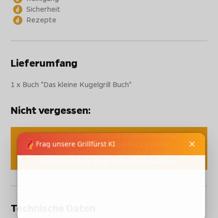
Sicherheit
Rezepte
Lieferumfang
1 x Buch "Das kleine Kugelgrill Buch"
Nicht vergessen:
Sichere dir beim Einkauf in unserem Shop
Geschenke im Wert von bis zu 150€!
Einfach im Warenkorb abhängig von der
Gesamtsumme Ihres Einkaufs auswählen.
Technische Daten