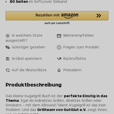
80 Seiten
im Softcover Einband
In welchem Store
Weiterempfehlen
ausgestellt?
Günstiger gesehen
Fragen zum Produkt
Artikel speichern
Rückrufbitte
Auf die Wunschliste
Preisalarm
Produktbeschreibung
Das kleine Kugelgrill Buch ist der
perfekte Einstig in das
Thema
. Egal ob indirektes Grillen, direktes Grillen oder
Smokern – mit dem Allround-Talent Kugelgrill ist das kein
Problem. Und das
Grillteam von GutGlut e.V.
zeigt ihnen,