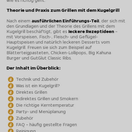
wie es richtig geht.
Theorie und Praxis zum Grillen mit dem Kugelgrill
Nach einem
ausführlichen Einführungs-Teil
, der sich mit
den Grundlagen und der Theorie des Grillens mit dem
Kugelgrill beschäftigt, gibt es
leckere Rezeptideen
–
mit Vorspeisen, Fisch-, Fleisch- und Geflügel-
Hauptspeisen und natürlich leckeren Desserts vom
Kugelgrill. Freuen sie sich zum Beispiel auf
Blätterteigpasteten, Chicken-Lollipops, Big Kahuna
Burger und GutGlut Classic Ribs.
Der Inhalt im Überblick:
Technik und Zubehör
Was ist ein Kugelgrill?
Direktes Grillen
Indirektes Grillen und Smokern
Die richtige Kerntemperatur
Party- und Menüplanung
Zubehör
FAQ – häufig gestellte Fragen
Reinigung