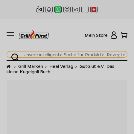
Mein Store
Startseite
>
Grill Marken
>
Heel Verlag
>
GutGlut e.V.: Das
kleine Kugelgrill Buch