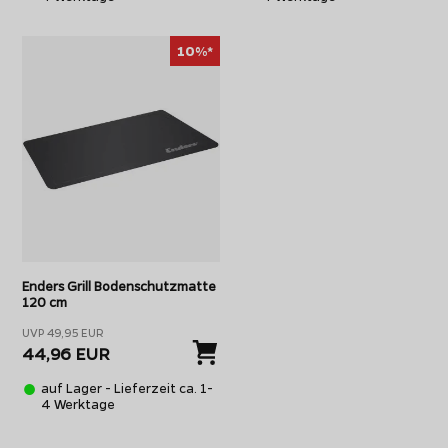
10%*
Enders Grill Bodenschutzmatte
120 cm
UVP 49,95 EUR
44,96 EUR
auf Lager - Lieferzeit ca. 1-
4 Werktage