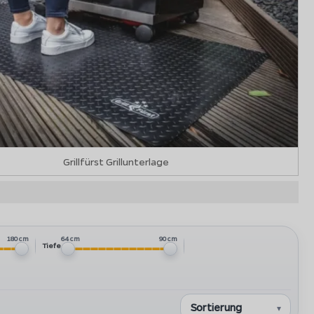
Grillfürst Grillunterlage
180 cm
64 cm
90 cm
Tiefe