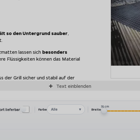
ält so den Untergrund sauber
,
t.
tzmatten lassen sich
besonders
ere Flüssigkeiten können das Material
s der Grill sicher und stabil auf der
Text
einblenden
31 cm
Alle
ort lieferbar
Farbe
Breite