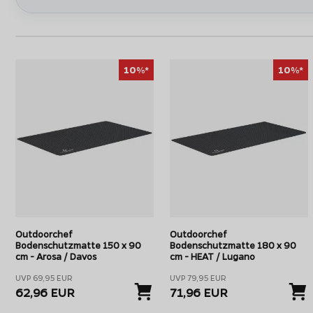
10%*
10%*
Outdoorchef
Outdoorchef
Bodenschutzmatte 150 x 90
Bodenschutzmatte 180 x 90
cm - Arosa / Davos
cm - HEAT / Lugano
UVP 69,95 EUR
UVP 79,95 EUR
62,96 EUR
71,96 EUR