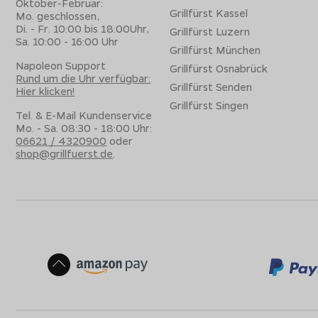
Oktober-Februar:
Grillfürst Kassel
Mo. geschlossen,
Di. - Fr. 10:00 bis 18:00Uhr,
Grillfürst Luzern
Sa. 10:00 - 16:00 Uhr
Grillfürst München
Napoleon Support
Grillfürst Osnabrück
Rund um die Uhr verfügbar:
Grillfürst Senden
Hier klicken!
Grillfürst Singen
Tel. & E-Mail Kundenservice
Mo. - Sa. 08:30 - 18:00 Uhr:
06621 / 4320900
oder
shop@grillfuerst.de
.