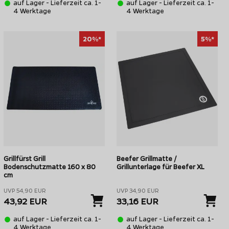
auf Lager - Lieferzeit ca. 1-
auf Lager - Lieferzeit ca. 1-
4 Werktage
4 Werktage
20%*
5%*
Grillfürst Grill
Beefer Grillmatte /
Bodenschutzmatte 160 x 80
Grillunterlage für Beefer XL
cm
UVP 54,90 EUR
UVP 34,90 EUR
43,92 EUR
33,16 EUR
auf Lager - Lieferzeit ca. 1-
auf Lager - Lieferzeit ca. 1-
4 Werktage
4 Werktage