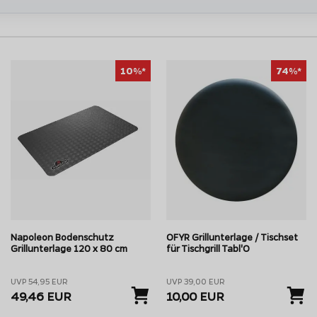
10%*
74%*
Napoleon Bodenschutz
OFYR Grillunterlage / Tischset
Grillunterlage 120 x 80 cm
für Tischgrill Tabl'O
UVP 54,95 EUR
UVP 39,00 EUR
49,46 EUR
10,00 EUR