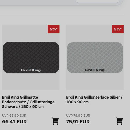
5%*
5%*
Broil King Grillmatte
Broil King Grillunterlage Silber /
Bodenschutz / Grillunterlage
180 x 90 cm
Schwarz / 180 x 90 cm
UVP 69,90 EUR
UVP 79,90 EUR
66,41 EUR
75,91 EUR