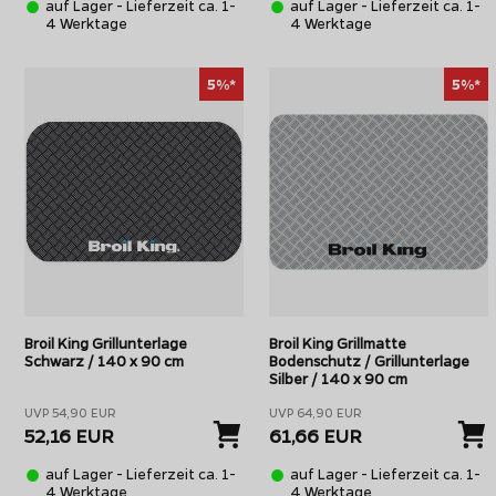
auf Lager - Lieferzeit ca. 1-
auf Lager - Lieferzeit ca. 1-
4 Werktage
4 Werktage
5%*
5%*
Broil King Grillunterlage
Broil King Grillmatte
Schwarz / 140 x 90 cm
Bodenschutz / Grillunterlage
Silber / 140 x 90 cm
UVP 54,90 EUR
UVP 64,90 EUR
52,16 EUR
61,66 EUR
auf Lager - Lieferzeit ca. 1-
auf Lager - Lieferzeit ca. 1-
4 Werktage
4 Werktage