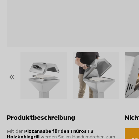
«
Produktbeschreibung
Nich
Mit der
Pizzahaube für den Thüros T3
Holzkohlegrill
werden Sie im Handumdrehen zum