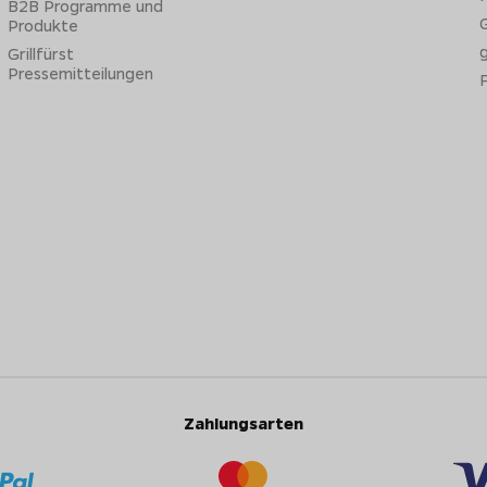
B2B Programme und
G
Produkte
Grillfürst
Pressemitteilungen
Zahlungsarten