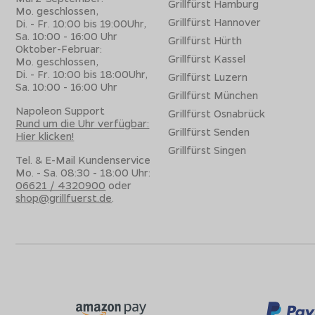
Grillfürst Hamburg
Mo. geschlossen,
Grillfürst Hannover
Di. - Fr. 10:00 bis 19:00Uhr,
Sa. 10:00 - 16:00 Uhr
Grillfürst Hürth
Oktober-Februar:
Grillfürst Kassel
Mo. geschlossen,
Di. - Fr. 10:00 bis 18:00Uhr,
Grillfürst Luzern
Sa. 10:00 - 16:00 Uhr
Grillfürst München
Napoleon Support
Grillfürst Osnabrück
Rund um die Uhr verfügbar:
Grillfürst Senden
Hier klicken!
Grillfürst Singen
Tel. & E-Mail Kundenservice
Mo. - Sa. 08:30 - 18:00 Uhr:
06621 / 4320900
oder
shop@grillfuerst.de
.