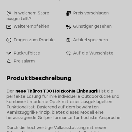
In welchem Store
Preis vorschlagen
ausgestellt?
Weiterempfehlen
Günstiger gesehen
Fragen zum Produkt
Artikel speichern
Rückrufbitte
Auf die Wunschliste
Preisalarm
Produktbeschreibung
Der
neue Thüros T30 Holzkohle Einbaugrill
ist die
perfekte Lösung für ihre individuelle Outdoorküche und
kombiniert moderne Optik mit einer ausgeklügelten
Funktionalität. Basierend auf dem bewährten
Kaminzuggrill-Prinzip, bietet dieses Modell eine
herausragende Grillperformance für höchste Ansprüche.
Durch die hochwertige Vollausstattung mit neuer