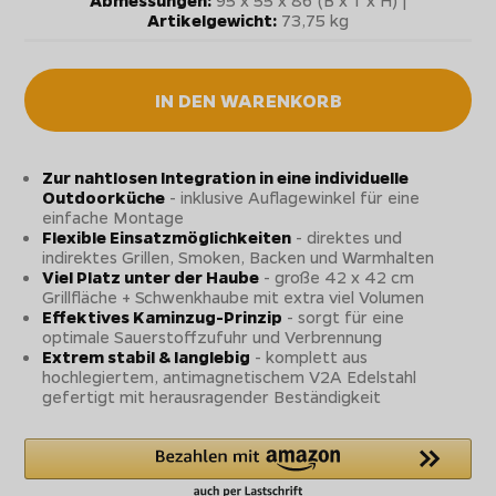
Artikelgewicht:
73,75 kg
IN DEN WARENKORB
Zur nahtlosen Integration in eine individuelle
Outdoorküche
- inklusive Auflagewinkel für eine
einfache Montage
Flexible Einsatzmöglichkeiten
- direktes und
indirektes Grillen, Smoken, Backen und Warmhalten
Viel Platz unter der Haube
- große 42 x 42 cm
Grillfläche + Schwenkhaube mit extra viel Volumen
Effektives Kaminzug-Prinzip
- sorgt für eine
optimale Sauerstoffzufuhr und Verbrennung
Extrem stabil & langlebig
- komplett aus
hochlegiertem, antimagnetischem V2A Edelstahl
gefertigt mit herausragender Beständigkeit