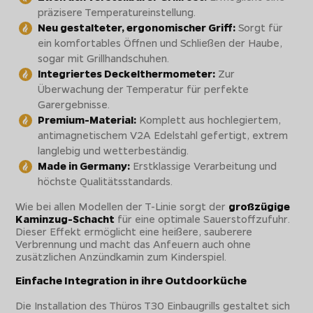
präzisere Temperatureinstellung.
Neu gestalteter, ergonomischer Griff:
Sorgt für
ein komfortables Öffnen und Schließen der Haube,
sogar mit Grillhandschuhen.
Integriertes Deckelthermometer:
Zur
Überwachung der Temperatur für perfekte
Garergebnisse.
Premium-Material:
Komplett aus hochlegiertem,
antimagnetischem V2A Edelstahl gefertigt, extrem
langlebig und wetterbeständig.
Made in Germany:
Erstklassige Verarbeitung und
höchste Qualitätsstandards.
Wie bei allen Modellen der T-Linie sorgt der
großzügige
Kaminzug-Schacht
für eine optimale Sauerstoffzufuhr.
Dieser Effekt ermöglicht eine heißere, sauberere
Verbrennung und macht das Anfeuern auch ohne
zusätzlichen Anzündkamin zum Kinderspiel.
Einfache Integration in ihre Outdoorküche
Die Installation des Thüros T30 Einbaugrills gestaltet sich