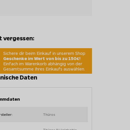
t vergessen:
Sichere dir beim Einkauf in unserem Shop
Geschenke im Wert von bis zu 150€!
Einfach im Warenkorb abhängig von der
Gesamtsumme Ihres Einkaufs auswählen.
nische Daten
mmdaten
steller:
Thüros
Thüros III Holzkohle