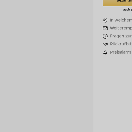
In welchem
Weiteremp
Fragen zu
Rückrufbit
Preisalarm