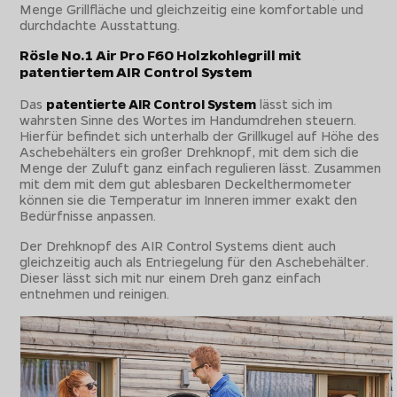
Menge Grillfläche und gleichzeitig eine komfortable und
durchdachte Ausstattung.
Rösle No.1 Air Pro F60 Holzkohlegrill mit
patentiertem AIR Control System
Das
patentierte AIR Control System
lässt sich im
wahrsten Sinne des Wortes im Handumdrehen steuern.
Hierfür befindet sich unterhalb der Grillkugel auf Höhe des
Aschebehälters ein großer Drehknopf, mit dem sich die
Menge der Zuluft ganz einfach regulieren lässt. Zusammen
mit dem mit dem gut ablesbaren Deckelthermometer
können sie die Temperatur im Inneren immer exakt den
Bedürfnisse anpassen.
Der Drehknopf des AIR Control Systems dient auch
gleichzeitig auch als Entriegelung für den Aschebehälter.
Dieser lässt sich mit nur einem Dreh ganz einfach
entnehmen und reinigen.