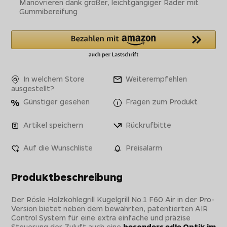
Manövrieren dank großer, leichtgängiger Räder mit
Gummibereifung
In welchem Store
Weiterempfehlen
ausgestellt?
Günstiger gesehen
Fragen zum Produkt
Artikel speichern
Rückrufbitte
Auf die Wunschliste
Preisalarm
Produktbeschreibung
Der Rösle Holzkohlegrill Kugelgrill No.1 F60 Air in der Pro-
Version bietet neben dem bewährten, patentierten AIR
Control System für eine extra einfache und präzise
Steuerung der Zuluft auch eine
besonders edle Optik im