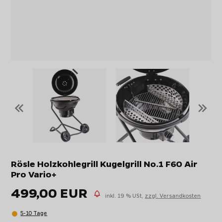
«
»
Rösle Holzkohlegrill Kugelgrill No.1 F60 Air
Pro Vario+
499,00 EUR
inkl. 19 % USt,
zzgl. Versandkosten
5-10 Tage