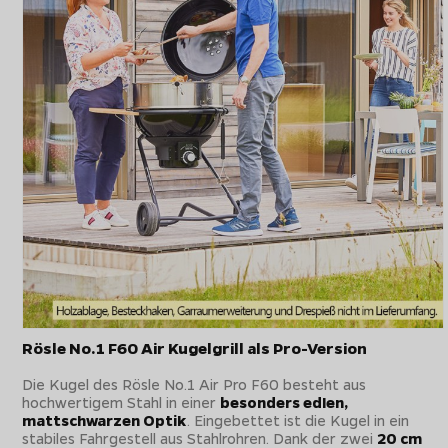
Rösle No.1 F60 Air Kugelgrill als Pro-Version
Die Kugel des Rösle No.1 Air Pro F60 besteht aus
hochwertigem Stahl in einer
besonders edlen,
mattschwarzen Optik
. Eingebettet ist die Kugel in ein
stabiles Fahrgestell aus Stahlrohren. Dank der zwei
20 cm